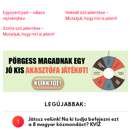
Egyszerű pad – válasz
Hokedli szó jelentése –
rejtvényhez
Mutatjuk, hogy mit is jelent!
Szófa szó jelentése –
Mutatjuk, hogy mit is jelent!
LEGÚJABBAK:
Játssz velünk! Na ki tudja befejezni ezt
a 8 magyar közmondást? KVÍZ