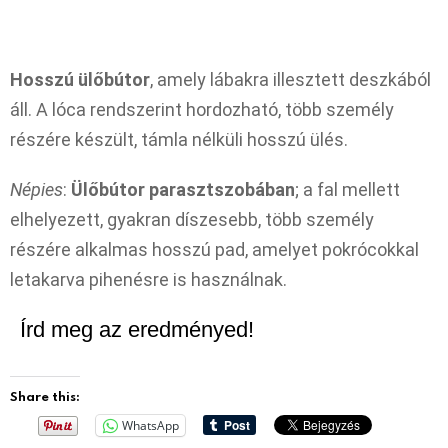
Hosszú ülőbútor
, amely lábakra illesztett deszkából
áll. A lóca rendszerint hordozható, több személy
részére készült, támla nélküli hosszú ülés.
Népies
:
Ülőbútor parasztszobában
; a fal mellett
elhelyezett, gyakran díszesebb, több személy
részére alkalmas hosszú pad, amelyet pokrócokkal
letakarva pihenésre is használnak.
Írd meg az eredményed!
Share this:
WhatsApp