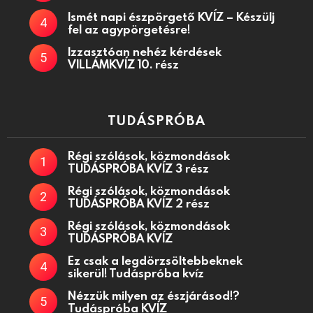
Ismét napi észpörgető KVÍZ – Készülj
fel az agypörgetésre!
Izzasztóan nehéz kérdések
VILLÁMKVÍZ 10. rész
TUDÁSPRÓBA
Régi szólások, közmondások
TUDÁSPRÓBA KVÍZ 3 rész
Régi szólások, közmondások
TUDÁSPRÓBA KVÍZ 2 rész
Régi szólások, közmondások
TUDÁSPRÓBA KVÍZ
Ez csak a legdörzsöltebbeknek
sikerül! Tudáspróba kvíz
Nézzük milyen az észjárásod!?
Tudáspróba KVÍZ