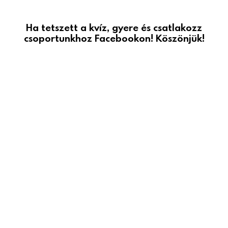
Ha tetszett a kvíz, gyere és csatlakozz
csoportunkhoz Facebookon! Köszönjük!