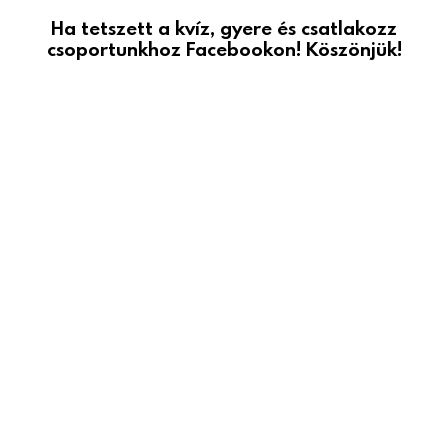
Ha tetszett a kvíz, gyere és csatlakozz
csoportunkhoz Facebookon! Köszönjük!