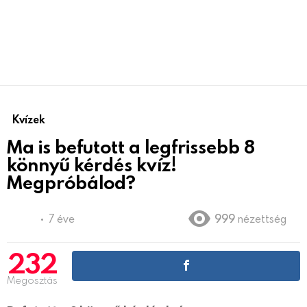
Kvízek
Ma is befutott a legfrissebb 8
könnyű kérdés kvíz!
Megpróbálod?
7 éve
999
nézettség
232
Megosztás