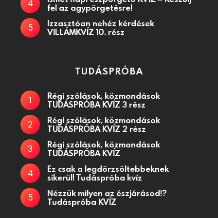
fel az agypörgetésre!
Izzasztóan nehéz kérdések
VILLÁMKVÍZ 10. rész
TUDÁSPRÓBA
Régi szólások, közmondások
TUDÁSPRÓBA KVÍZ 3 rész
Régi szólások, közmondások
TUDÁSPRÓBA KVÍZ 2 rész
Régi szólások, közmondások
TUDÁSPRÓBA KVÍZ
Ez csak a legdörzsöltebbeknek
sikerül! Tudáspróba kvíz
Nézzük milyen az észjárásod!?
Tudáspróba KVÍZ