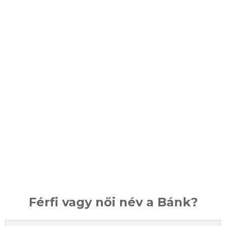
Férfi vagy női név a Bánk?