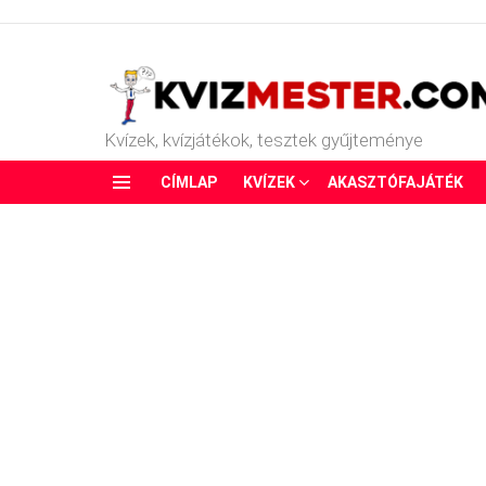
Kvízek, kvízjátékok, tesztek gyűjteménye
CÍMLAP
KVÍZEK
AKASZTÓFAJÁTÉK
Menu