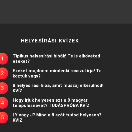
HELYESÍRÁSI KVÍZEK
Tipikus helyesírási hibák! Te is elköveted
ezeket?
Ezeket majdnem mindenki rosszul írja! Te
köztük vagy?
8 helyesírási hiba, amit muszáj elkerülnöd!
KVÍZ
Hogy írjuk helyesen ezt a 8 magyar
településnevet? TUDÁSPRÓBA KVÍZ
LY vagy J? Mind a 8 szót tudod helyesen?
KVÍZ