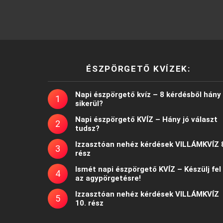
ÉSZPÖRGETŐ KVÍZEK:
Napi észpörgető kvíz – 8 kérdésből hány
sikerül?
Napi észpörgető KVÍZ – Hány jó választ
tudsz?
Izzasztóan nehéz kérdések VILLÁMKVÍZ 
rész
Ismét napi észpörgető KVÍZ – Készülj fel
az agypörgetésre!
Izzasztóan nehéz kérdések VILLÁMKVÍZ
10. rész