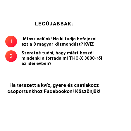
LEGÚJABBAK:
Játssz velünk! Na ki tudja befejezni
ezt a 8 magyar közmondást? KVÍZ
Szeretné tudni, hogy miért beszél
mindenki a forradalmi THC-X 3000-ről
az idei évben?
Ha tetszett a kvíz, gyere és csatlakozz
csoportunkhoz Facebookon! Köszönjük!