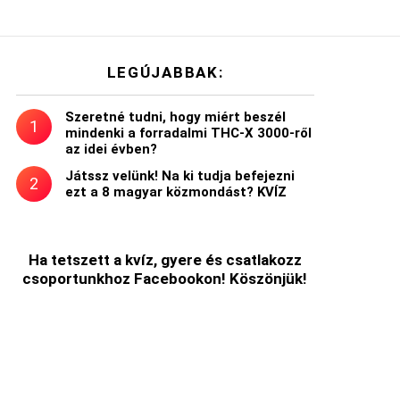
LEGÚJABBAK:
Szeretné tudni, hogy miért beszél
mindenki a forradalmi THC-X 3000-ről
az idei évben?
Játssz velünk! Na ki tudja befejezni
ezt a 8 magyar közmondást? KVÍZ
Ha tetszett a kvíz, gyere és csatlakozz
csoportunkhoz Facebookon! Köszönjük!