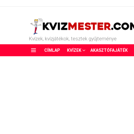
Kvízek, kvízjátékok, tesztek gyűjteménye
CÍMLAP
KVÍZEK
AKASZTÓFAJÁTÉK
Menu