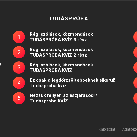
TUDÁSPRÓBA
Régi szólások, közmondások
TUDÁSPRÓBA KVÍZ 3 rész
Régi szólások, közmondások
TUDÁSPRÓBA KVÍZ 2 rész
8.
Régi szólások, közmondások
TUDÁSPRÓBA KVÍZ
Ez csak a legdörzsöltebbeknek sikerül!
Tudáspróba kvíz
Nézzük milyen az észjárásod!?
Tudáspróba KVÍZ
Kapcsolat
Adatkeze