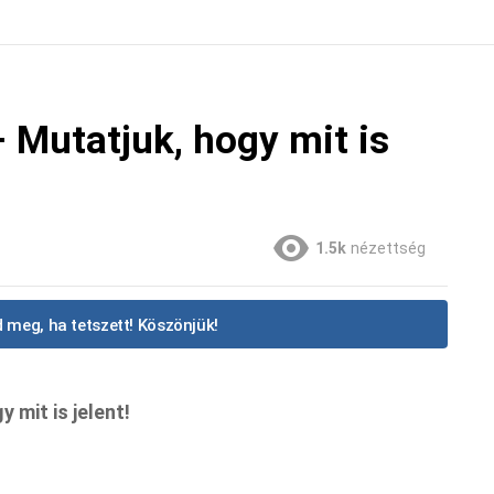
 Mutatjuk, hogy mit is
1.5k
nézettség
 meg, ha tetszett! Köszönjük!
 mit is jelent!