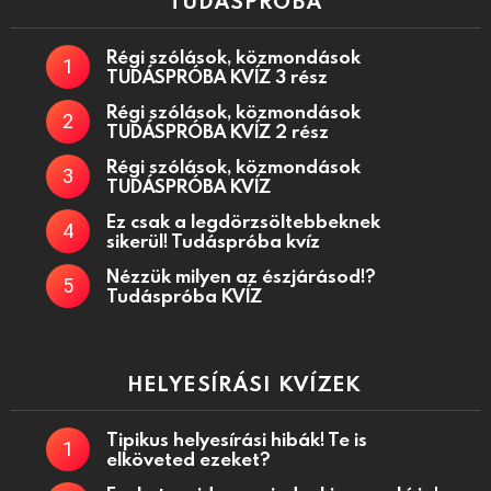
TUDÁSPRÓBA
Régi szólások, közmondások
TUDÁSPRÓBA KVÍZ 3 rész
Régi szólások, közmondások
TUDÁSPRÓBA KVÍZ 2 rész
Régi szólások, közmondások
TUDÁSPRÓBA KVÍZ
Ez csak a legdörzsöltebbeknek
sikerül! Tudáspróba kvíz
Nézzük milyen az észjárásod!?
Tudáspróba KVÍZ
HELYESÍRÁSI KVÍZEK
Tipikus helyesírási hibák! Te is
elköveted ezeket?