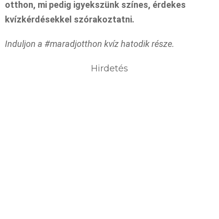
otthon, mi pedig igyekszünk színes, érdekes
kvízkérdésekkel szórakoztatni.
Induljon a #maradjotthon kvíz hatodik része.
Hirdetés