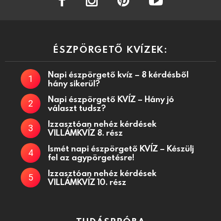
ÉSZPÖRGETŐ KVÍZEK:
Napi észpörgető kvíz – 8 kérdésből
hány sikerül?
Napi észpörgető KVÍZ – Hány jó
választ tudsz?
Izzasztóan nehéz kérdések
VILLÁMKVÍZ 8. rész
Ismét napi észpörgető KVÍZ – Készülj
fel az agypörgetésre!
Izzasztóan nehéz kérdések
VILLÁMKVÍZ 10. rész