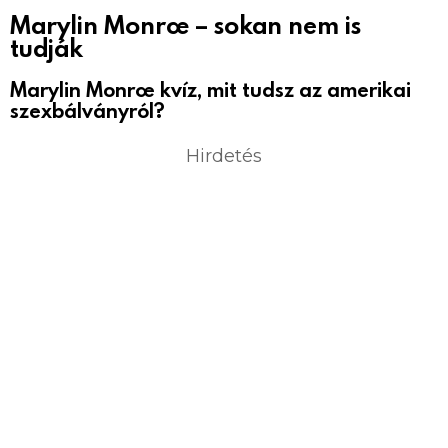
Marylin Monroe – sokan nem is
tudják
Marylin Monroe kvíz, mit tudsz az amerikai
szexbálványról?
Hirdetés