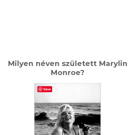
Milyen néven született Marylin
Monroe?
Save