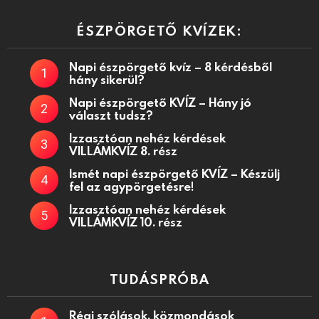
ÉSZPÖRGETŐ KVÍZEK:
Napi észpörgető kvíz – 8 kérdésből
hány sikerül?
Napi észpörgető KVÍZ – Hány jó
választ tudsz?
Izzasztóan nehéz kérdések
VILLÁMKVÍZ 8. rész
Ismét napi észpörgető KVÍZ – Készülj
fel az agypörgetésre!
Izzasztóan nehéz kérdések
VILLÁMKVÍZ 10. rész
TUDÁSPRÓBA
Régi szólások, közmondások