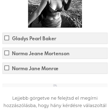
Gladys Pearl Baker
Norma Jeane Mortenson
Norma Jane Monroe
0%
0
%
Lejjebb görgetve ne felejtsd el megírni
hozzászólásba, hogy hány kérdésre válaszoltál