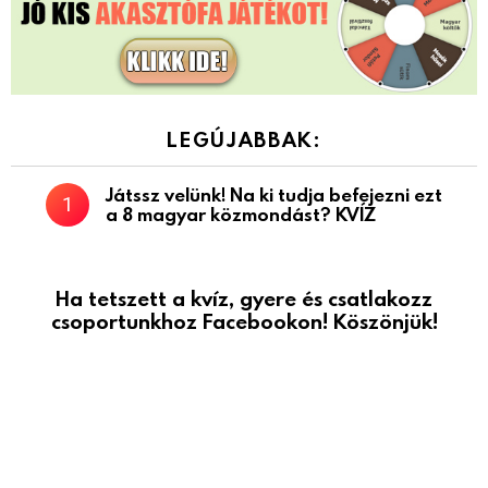
LEGÚJABBAK:
Játssz velünk! Na ki tudja befejezni ezt
a 8 magyar közmondást? KVÍZ
Ha tetszett a kvíz, gyere és csatlakozz
csoportunkhoz Facebookon! Köszönjük!