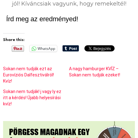
jól! Kíváncsiak vagyunk, hogy remekeltél!
Írd meg az eredményed!
Share this:
WhatsApp
Sokan nem tudják ezt az
A nagy hamburger KVÍZ –
Eurovíziós Dalfesztiválról!
Sokan nem tudják ezeket!
Kvíz!
Sokan nem tudják! j vagy ly ez
itt a kérdés! Újabb helyesírási
kvíz!