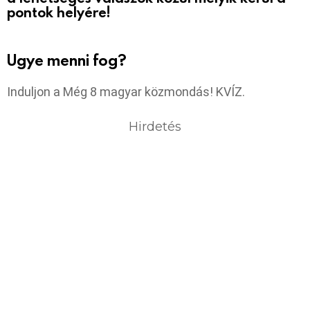
pontok helyére!
Ugye menni fog?
Induljon a Még 8 magyar közmondás! KVÍZ.
Hirdetés