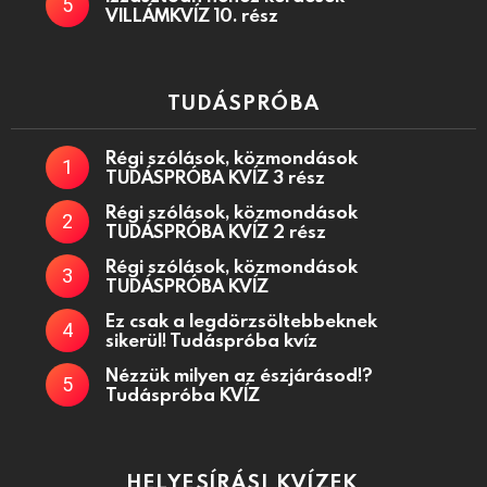
VILLÁMKVÍZ 10. rész
TUDÁSPRÓBA
Régi szólások, közmondások
TUDÁSPRÓBA KVÍZ 3 rész
Régi szólások, közmondások
TUDÁSPRÓBA KVÍZ 2 rész
Régi szólások, közmondások
TUDÁSPRÓBA KVÍZ
Ez csak a legdörzsöltebbeknek
sikerül! Tudáspróba kvíz
Nézzük milyen az észjárásod!?
Tudáspróba KVÍZ
HELYESÍRÁSI KVÍZEK