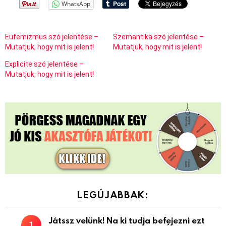
WhatsApp
Eufemizmus szó jelentése –
Szemantika szó jelentése –
Mutatjuk, hogy mit is jelent!
Mutatjuk, hogy mit is jelent!
Explicite szó jelentése –
Mutatjuk, hogy mit is jelent!
LEGÚJABBAK:
Játssz velünk! Na ki tudja befejezni ezt