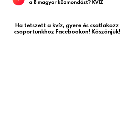
a 8 magyar közmondást? KVÍZ
Ha tetszett a kvíz, gyere és csatlakozz
csoportunkhoz Facebookon! Köszönjük!