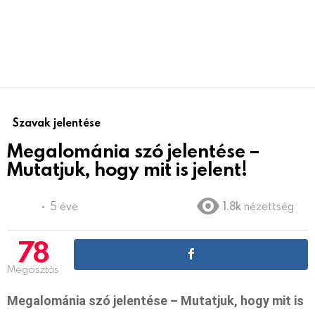
Szavak jelentése
Megalománia szó jelentése –
Mutatjuk, hogy mit is jelent!
5 éve
1.8k
nézettség
78
Megosztás
Megalománia szó jelentése – Mutatjuk, hogy mit is