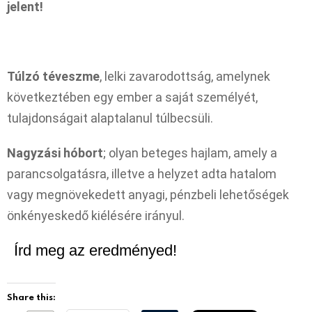
jelent!
Túlzó téveszme
, lelki zavarodottság, amelynek
következtében egy ember a saját személyét,
tulajdonságait alaptalanul túlbecsüli.
Nagyzási hóbort
; olyan beteges hajlam, amely a
parancsolgatásra, illetve a helyzet adta hatalom
vagy megnövekedett anyagi, pénzbeli lehetőségek
önkényeskedő kiélésére irányul.
Írd meg az eredményed!
Share this: