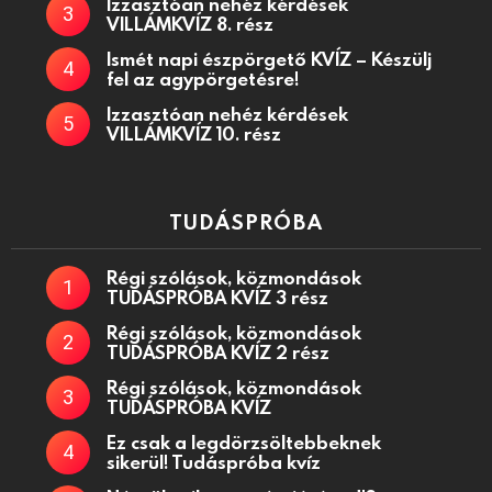
Izzasztóan nehéz kérdések
VILLÁMKVÍZ 8. rész
Ismét napi észpörgető KVÍZ – Készülj
fel az agypörgetésre!
Izzasztóan nehéz kérdések
VILLÁMKVÍZ 10. rész
TUDÁSPRÓBA
Régi szólások, közmondások
TUDÁSPRÓBA KVÍZ 3 rész
Régi szólások, közmondások
TUDÁSPRÓBA KVÍZ 2 rész
Régi szólások, közmondások
TUDÁSPRÓBA KVÍZ
Ez csak a legdörzsöltebbeknek
sikerül! Tudáspróba kvíz