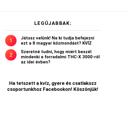
LEGÚJABBAK:
Játssz velünk! Na ki tudja befejezni
ezt a 8 magyar közmondást? KVÍZ
Szeretné tudni, hogy miért beszél
mindenki a forradalmi THC-X 3000-ről
az idei évben?
Ha tetszett a kvíz, gyere és csatlakozz
csoportunkhoz Facebookon! Köszönjük!