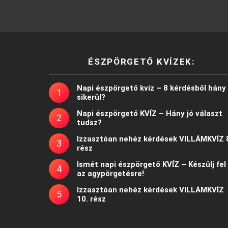
ÉSZPÖRGETŐ KVÍZEK:
Napi észpörgető kvíz – 8 kérdésből hány
sikerül?
Napi észpörgető KVÍZ – Hány jó választ
tudsz?
Izzasztóan nehéz kérdések VILLÁMKVÍZ 
rész
Ismét napi észpörgető KVÍZ – Készülj fel
az agypörgetésre!
Izzasztóan nehéz kérdések VILLÁMKVÍZ
10. rész