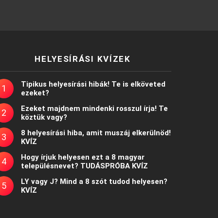
HELYESÍRÁSI KVÍZEK
Tipikus helyesírási hibák! Te is elköveted
ezeket?
Ezeket majdnem mindenki rosszul írja! Te
köztük vagy?
8 helyesírási hiba, amit muszáj elkerülnöd!
KVÍZ
Hogy írjuk helyesen ezt a 8 magyar
településnevet? TUDÁSPRÓBA KVÍZ
LY vagy J? Mind a 8 szót tudod helyesen?
KVÍZ