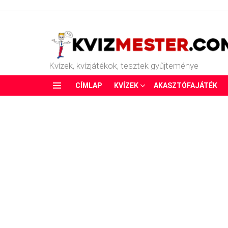
Kvízek, kvízjátékok, tesztek gyűjteménye
CÍMLAP
KVÍZEK
AKASZTÓFAJÁTÉK
Menu