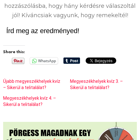
hozzászólásba, hogy hány kérdésre válaszoltál
jól! Kíváncsiak vagyunk, hogy remekeltél!
Írd meg az eredményed!
Share this:
WhatsApp
Újabb megyeszékhelyek kvíz
Megyeszékhelyek kvíz 3. –
– Sikerül a telitalálat?
Sikerül a telitalálat?
Megyeszékhelyek kvíz 4. –
Sikerül a telitalálat?