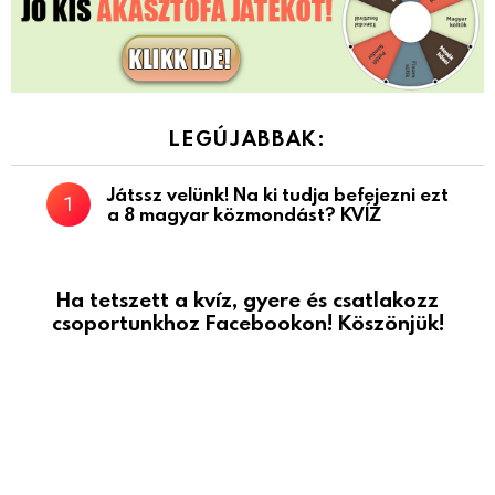
LEGÚJABBAK:
Játssz velünk! Na ki tudja befejezni ezt
a 8 magyar közmondást? KVÍZ
Ha tetszett a kvíz, gyere és csatlakozz
csoportunkhoz Facebookon! Köszönjük!