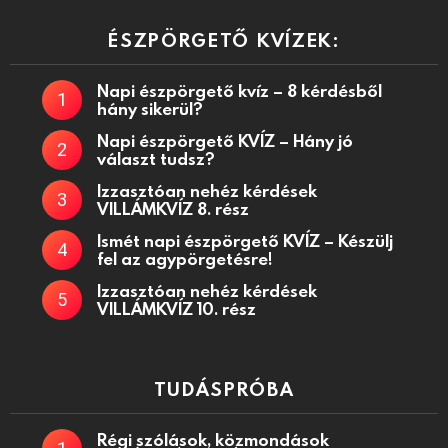
ÉSZPÖRGETŐ KVÍZEK:
Napi észpörgető kvíz – 8 kérdésből
hány sikerül?
Napi észpörgető KVÍZ – Hány jó
választ tudsz?
Izzasztóan nehéz kérdések
VILLÁMKVÍZ 8. rész
Ismét napi észpörgető KVÍZ – Készülj
fel az agypörgetésre!
Izzasztóan nehéz kérdések
VILLÁMKVÍZ 10. rész
TUDÁSPRÓBA
Régi szólások, közmondások