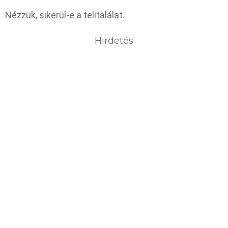
Nézzük, sikerül-e a telitalálat.
Hirdetés