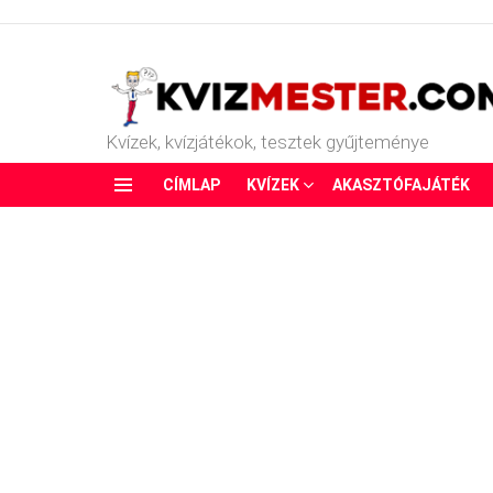
Kvízek, kvízjátékok, tesztek gyűjteménye
CÍMLAP
KVÍZEK
AKASZTÓFAJÁTÉK
Menu