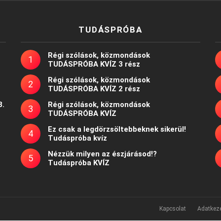
TUDÁSPRÓBA
Régi szólások, közmondások
TUDÁSPRÓBA KVÍZ 3 rész
Régi szólások, közmondások
TUDÁSPRÓBA KVÍZ 2 rész
8.
Régi szólások, közmondások
TUDÁSPRÓBA KVÍZ
Ez csak a legdörzsöltebbeknek sikerül!
Tudáspróba kvíz
Nézzük milyen az észjárásod!?
Tudáspróba KVÍZ
Kapcsolat
Adatkeze