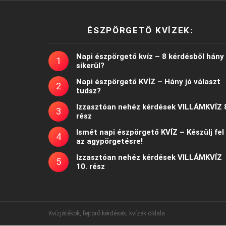
ÉSZPÖRGETŐ KVÍZEK:
Napi észpörgető kvíz – 8 kérdésből hány
sikerül?
Napi észpörgető KVÍZ – Hány jó választ
tudsz?
Izzasztóan nehéz kérdések VILLÁMKVÍZ 
rész
Ismét napi észpörgető KVÍZ – Készülj fel
az agypörgetésre!
Izzasztóan nehéz kérdések VILLÁMKVÍZ
10. rész
Kvízjátékok, fejtörő kérdések, kvízek oldala