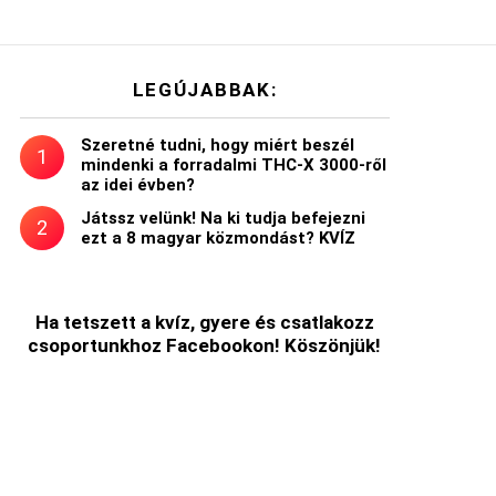
LEGÚJABBAK:
Szeretné tudni, hogy miért beszél
mindenki a forradalmi THC-X 3000-ről
az idei évben?
Játssz velünk! Na ki tudja befejezni
ezt a 8 magyar közmondást? KVÍZ
Ha tetszett a kvíz, gyere és csatlakozz
csoportunkhoz Facebookon! Köszönjük!