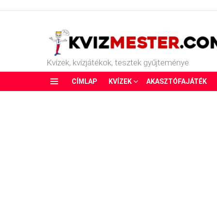
Kvízek, kvízjátékok, tesztek gyűjteménye
CÍMLAP
KVÍZEK
AKASZTÓFAJÁTÉK
Menu