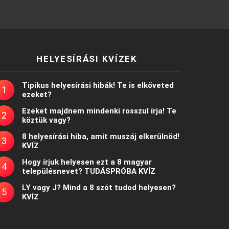
HELYESÍRÁSI KVÍZEK
Tipikus helyesírási hibák! Te is elköveted
ezeket?
Ezeket majdnem mindenki rosszul írja! Te
köztük vagy?
8 helyesírási hiba, amit muszáj elkerülnöd!
KVÍZ
Hogy írjuk helyesen ezt a 8 magyar
településnevet? TUDÁSPRÓBA KVÍZ
LY vagy J? Mind a 8 szót tudod helyesen?
KVÍZ