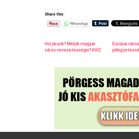
Share this:
WhatsApp
Hol járunk? Melyik magyar
Európai váro
város nevezetességei? KVÍZ
jellegzetessé