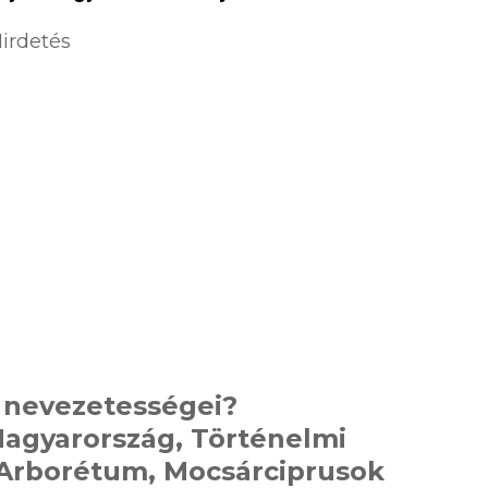
irdetés
 nevezetességei?
 Magyarország, Történelmi
Arborétum, Mocsárciprusok