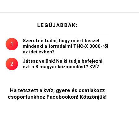
LEGÚJABBAK:
Szeretné tudni, hogy miért beszél
mindenki a forradalmi THC-X 3000-ről
az idei évben?
Játssz velünk! Na ki tudja befejezni
ezt a 8 magyar közmondást? KVÍZ
t
Ha tetszett a kvíz, gyere és csatlakozz
csoportunkhoz Facebookon! Köszönjük!