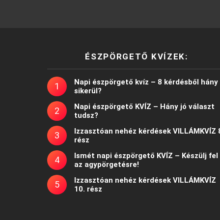
ÉSZPÖRGETŐ KVÍZEK:
Napi észpörgető kvíz – 8 kérdésből hány
sikerül?
Napi észpörgető KVÍZ – Hány jó választ
tudsz?
Izzasztóan nehéz kérdések VILLÁMKVÍZ 
rész
Ismét napi észpörgető KVÍZ – Készülj fel
az agypörgetésre!
Izzasztóan nehéz kérdések VILLÁMKVÍZ
10. rész