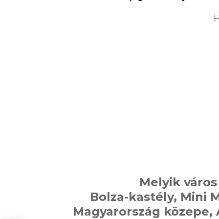
H
Melyik város
Bolza-kastély, Mini
Magyarország közepe, 