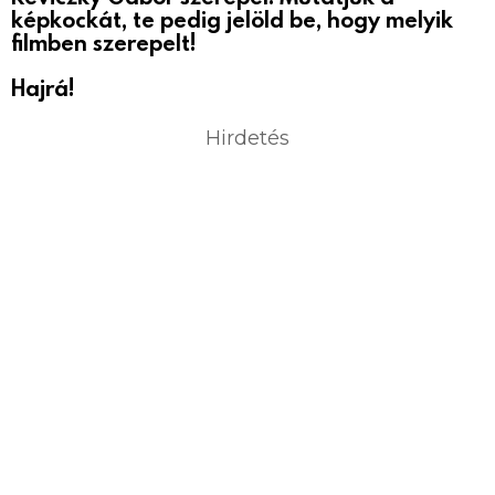
képkockát, te pedig jelöld be, hogy melyik
filmben szerepelt!
Hajrá!
Hirdetés