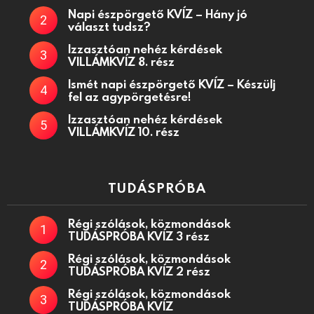
Napi észpörgető KVÍZ – Hány jó
választ tudsz?
Izzasztóan nehéz kérdések
VILLÁMKVÍZ 8. rész
Ismét napi észpörgető KVÍZ – Készülj
fel az agypörgetésre!
Izzasztóan nehéz kérdések
VILLÁMKVÍZ 10. rész
TUDÁSPRÓBA
Régi szólások, közmondások
TUDÁSPRÓBA KVÍZ 3 rész
Régi szólások, közmondások
TUDÁSPRÓBA KVÍZ 2 rész
Régi szólások, közmondások
TUDÁSPRÓBA KVÍZ