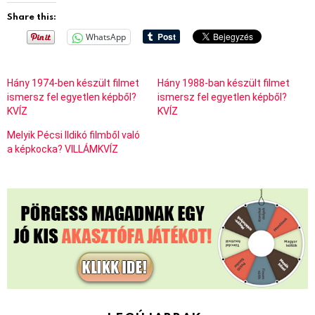
Share this:
WhatsApp
Hány 1974-ben készült filmet
Hány 1988-ban készült filmet
ismersz fel egyetlen képből?
ismersz fel egyetlen képből?
KVÍZ
KVÍZ
Melyik Pécsi Ildikó filmből való
a képkocka? VILLÁMKVÍZ