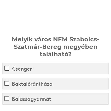
Melyik város NEM Szabolcs-
Szatmár-Bereg megyében
található?
Csenger
Baktalórántháza
Balassagyarmat