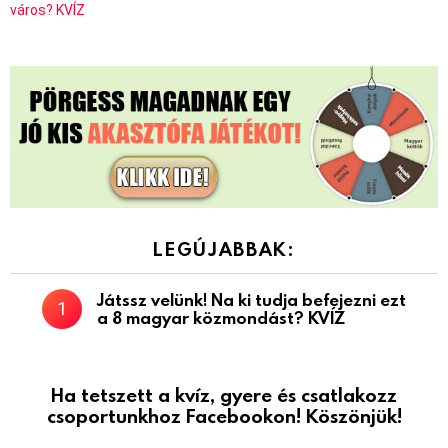
város? KVÍZ
LEGÚJABBAK:
Játssz velünk! Na ki tudja befejezni ezt
a 8 magyar közmondást? KVÍZ
Ha tetszett a kvíz, gyere és csatlakozz
csoportunkhoz Facebookon! Köszönjük!