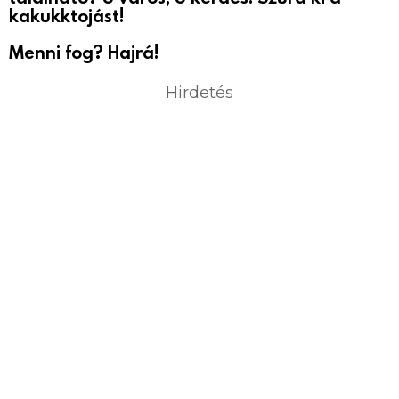
kakukktojást!
Menni fog? Hajrá!
Hirdetés