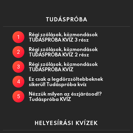
TUDÁSPRÓBA
Régi szólások, közmondások
TUDÁSPRÓBA KVÍZ 3 rész
Régi szólások, közmondások
TUDÁSPRÓBA KVÍZ 2 rész
Régi szólások, közmondások
TUDÁSPRÓBA KVÍZ
Ez csak a legdörzsöltebbeknek
sikerül! Tudáspróba kvíz
Nézzük milyen az észjárásod!?
Tudáspróba KVÍZ
HELYESÍRÁSI KVÍZEK