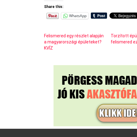
Share this:
WhatsApp
Felismered egy részlet alapján
Torzított épü
a magyarországi épületeket?
felismered e
KVÍZ