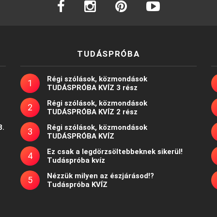
TUDÁSPRÓBA
Régi szólások, közmondások
TUDÁSPRÓBA KVÍZ 3 rész
Régi szólások, közmondások
TUDÁSPRÓBA KVÍZ 2 rész
8.
Régi szólások, közmondások
TUDÁSPRÓBA KVÍZ
Ez csak a legdörzsöltebbeknek sikerül!
Tudáspróba kvíz
Nézzük milyen az észjárásod!?
Tudáspróba KVÍZ