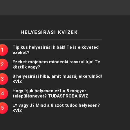
HELYESÍRÁSI KVÍZEK
Tipikus helyesírási hibák! Te is elköveted
ezeket?
Ezeket majdnem mindenki rosszul írja! Te
köztük vagy?
8 helyesírási hiba, amit muszáj elkerülnöd!
KVÍZ
Hogy írjuk helyesen ezt a 8 magyar
településnevet? TUDÁSPRÓBA KVÍZ
LY vagy J? Mind a 8 szót tudod helyesen?
KVÍZ