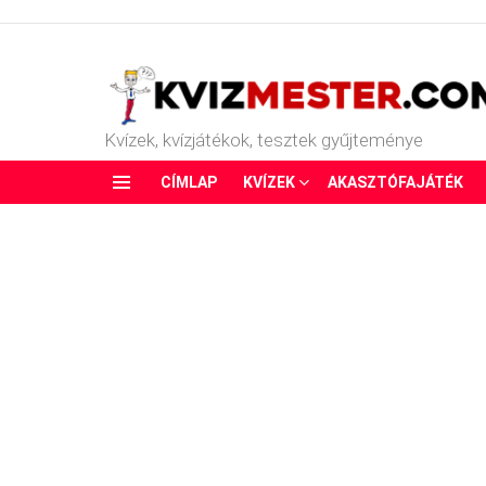
Kvízek, kvízjátékok, tesztek gyűjteménye
CÍMLAP
KVÍZEK
AKASZTÓFAJÁTÉK
Menu