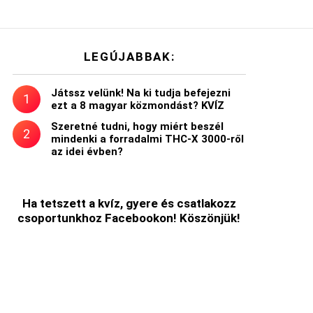
LEGÚJABBAK:
Játssz velünk! Na ki tudja befejezni
ezt a 8 magyar közmondást? KVÍZ
Szeretné tudni, hogy miért beszél
mindenki a forradalmi THC-X 3000-ről
az idei évben?
Ha tetszett a kvíz, gyere és csatlakozz
csoportunkhoz Facebookon! Köszönjük!