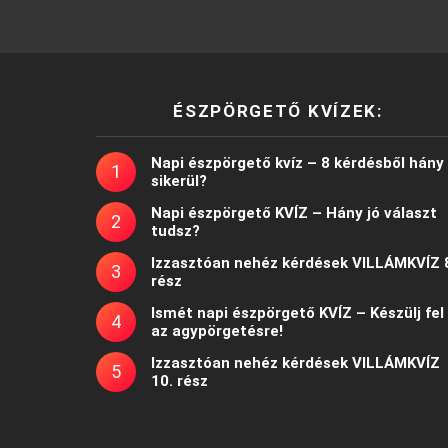
ÉSZPÖRGETŐ KVÍZEK:
Napi észpörgető kvíz – 8 kérdésből hány
sikerül?
Napi észpörgető KVÍZ – Hány jó választ
tudsz?
Izzasztóan nehéz kérdések VILLÁMKVÍZ 
rész
Ismét napi észpörgető KVÍZ – Készülj fel
az agypörgetésre!
Izzasztóan nehéz kérdések VILLÁMKVÍZ
10. rész