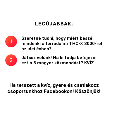
LEGÚJABBAK:
Szeretné tudni, hogy miért beszél
mindenki a forradalmi THC-X 3000-ről
az idei évben?
Játssz velünk! Na ki tudja befejezni
ezt a 8 magyar közmondást? KVÍZ
Ha tetszett a kvíz, gyere és csatlakozz
csoportunkhoz Facebookon! Köszönjük!