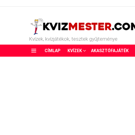
Kvízek, kvízjátékok, tesztek gyűjteménye
CÍMLAP
KVÍZEK
AKASZTÓFAJÁTÉK
Menu