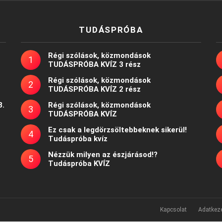
TUDÁSPRÓBA
Régi szólások, közmondások
TUDÁSPRÓBA KVÍZ 3 rész
Régi szólások, közmondások
TUDÁSPRÓBA KVÍZ 2 rész
8.
Régi szólások, közmondások
TUDÁSPRÓBA KVÍZ
Ez csak a legdörzsöltebbeknek sikerül!
Tudáspróba kvíz
Nézzük milyen az észjárásod!?
Tudáspróba KVÍZ
Kapcsolat
Adatkeze