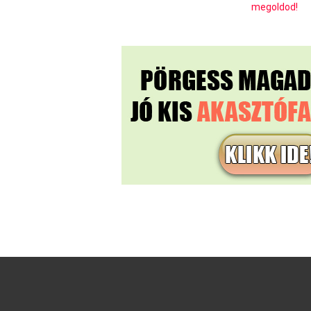
megoldod!