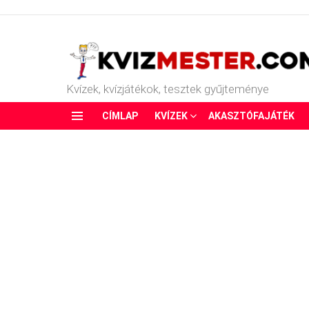
Kvízek, kvízjátékok, tesztek gyűjteménye
CÍMLAP
KVÍZEK
AKASZTÓFAJÁTÉK
Menu