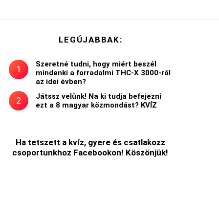
LEGÚJABBAK:
Szeretné tudni, hogy miért beszél
mindenki a forradalmi THC-X 3000-ről
az idei évben?
Játssz velünk! Na ki tudja befejezni
ezt a 8 magyar közmondást? KVÍZ
Ha tetszett a kvíz, gyere és csatlakozz
csoportunkhoz Facebookon! Köszönjük!