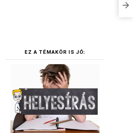
Ciki
EZ A TÉMAKÖR IS JÓ: