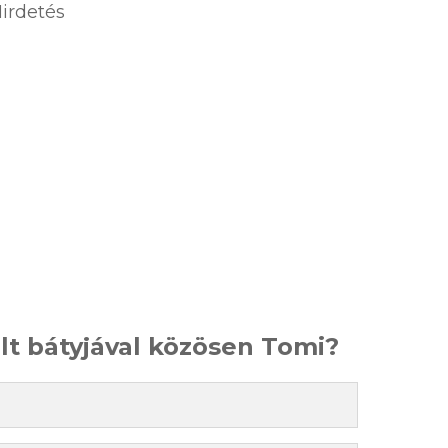
irdetés
t bátyjával közösen Tomi?