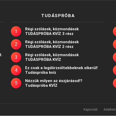
TUDÁSPRÓBA
Régi szólások, közmondások
TUDÁSPRÓBA KVÍZ 3 rész
Régi szólások, közmondások
TUDÁSPRÓBA KVÍZ 2 rész
8.
Régi szólások, közmondások
TUDÁSPRÓBA KVÍZ
Ez csak a legdörzsöltebbeknek sikerül!
Tudáspróba kvíz
Nézzük milyen az észjárásod!?
Tudáspróba KVÍZ
Kapcsolat
Adatkeze