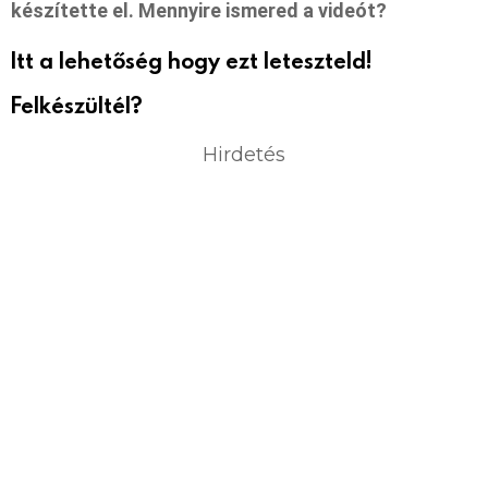
készítette el. Mennyire ismered a videót?
Itt a lehetőség hogy ezt leteszteld!
Felkészültél?
Hirdetés