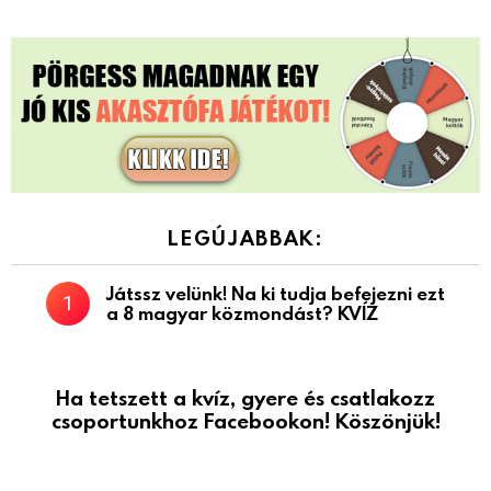
LEGÚJABBAK:
Játssz velünk! Na ki tudja befejezni ezt
a 8 magyar közmondást? KVÍZ
Ha tetszett a kvíz, gyere és csatlakozz
csoportunkhoz Facebookon! Köszönjük!