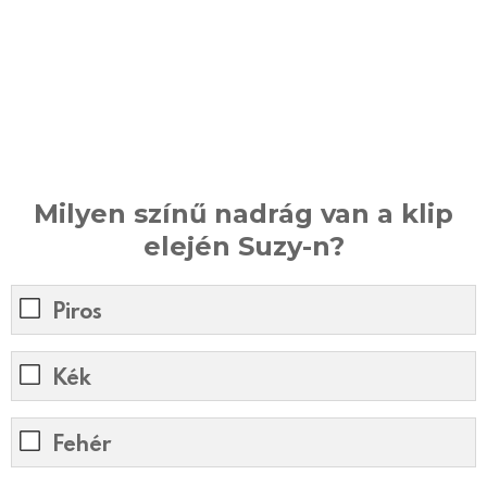
Milyen színű nadrág van a klip
elején Suzy-n?
Piros
Kék
Fehér