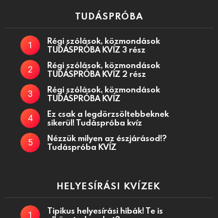
TUDÁSPRÓBA
Régi szólások, közmondások
TUDÁSPRÓBA KVÍZ 3 rész
Régi szólások, közmondások
TUDÁSPRÓBA KVÍZ 2 rész
Régi szólások, közmondások
TUDÁSPRÓBA KVÍZ
Ez csak a legdörzsöltebbeknek
sikerül! Tudáspróba kvíz
Nézzük milyen az észjárásod!?
Tudáspróba KVÍZ
HELYESÍRÁSI KVÍZEK
Tipikus helyesírási hibák! Te is