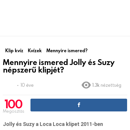
Klip kvíz
Kvízek
Mennyire ismered?
Mennyire ismered Jolly és Suzy
népszerű klipjét?
10 éve
1.3k
nézettség
100
Megosztás
Jolly és Suzy a Loca Loca klipet 2011-ben