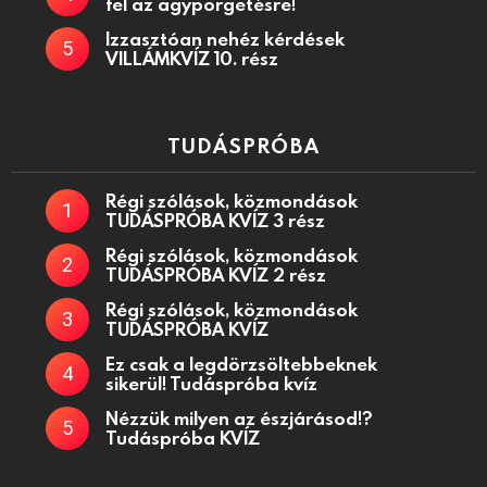
fel az agypörgetésre!
Izzasztóan nehéz kérdések
VILLÁMKVÍZ 10. rész
TUDÁSPRÓBA
Régi szólások, közmondások
TUDÁSPRÓBA KVÍZ 3 rész
Régi szólások, közmondások
TUDÁSPRÓBA KVÍZ 2 rész
Régi szólások, közmondások
TUDÁSPRÓBA KVÍZ
Ez csak a legdörzsöltebbeknek
sikerül! Tudáspróba kvíz
Nézzük milyen az észjárásod!?
Tudáspróba KVÍZ