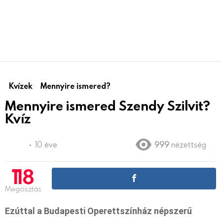
Kvízek
Mennyire ismered?
Mennyire ismered Szendy Szilvit?
Kvíz
10 éve
999
nézettség
118
Megosztás
Ezúttal a Budapesti Operettszínház népszerű