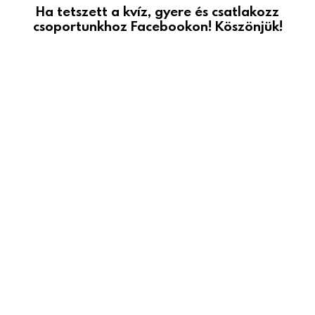
Ha tetszett a kvíz, gyere és csatlakozz
csoportunkhoz Facebookon! Köszönjük!