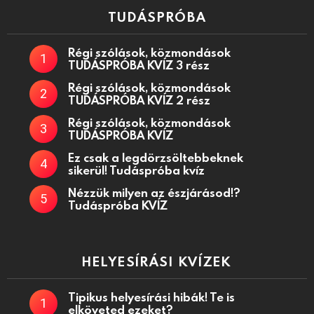
TUDÁSPRÓBA
Régi szólások, közmondások
TUDÁSPRÓBA KVÍZ 3 rész
Régi szólások, közmondások
TUDÁSPRÓBA KVÍZ 2 rész
Régi szólások, közmondások
TUDÁSPRÓBA KVÍZ
Ez csak a legdörzsöltebbeknek
sikerül! Tudáspróba kvíz
Nézzük milyen az észjárásod!?
Tudáspróba KVÍZ
HELYESÍRÁSI KVÍZEK
Tipikus helyesírási hibák! Te is
elköveted ezeket?