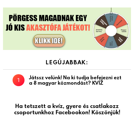
LEGÚJABBAK:
Játssz velünk! Na ki tudja befejezni ezt
a 8 magyar közmondást? KVÍZ
Ha tetszett a kvíz, gyere és csatlakozz
csoportunkhoz Facebookon! Köszönjük!