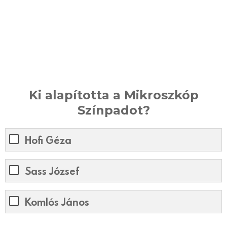
Ki alapította a Mikroszkóp
Színpadot?
Hofi Géza
Sass József
Komlós János