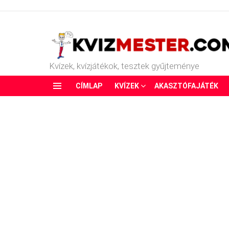
Kvízek, kvízjátékok, tesztek gyűjteménye
CÍMLAP
KVÍZEK
AKASZTÓFAJÁTÉK
Menu