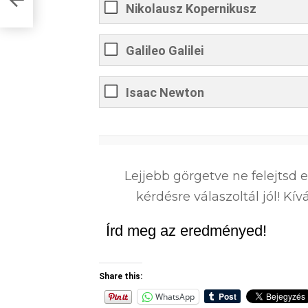
Nikolausz Kopernikusz
Galileo Galilei
Isaac Newton
0
%
Lejjebb görgetve ne felejtsd 
kérdésre válaszoltál jól! K
Írd meg az eredményed!
Share this:
WhatsApp