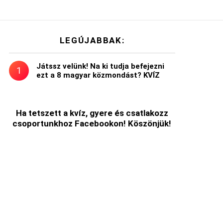
LEGÚJABBAK:
Játssz velünk! Na ki tudja befejezni
ezt a 8 magyar közmondást? KVÍZ
Ha tetszett a kvíz, gyere és csatlakozz
csoportunkhoz Facebookon! Köszönjük!