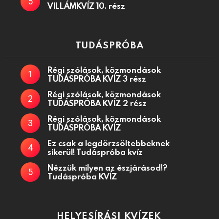
VILLÁMKVÍZ 10. rész
TUDÁSPRÓBA
Régi szólások, közmondások
TUDÁSPRÓBA KVÍZ 3 rész
Régi szólások, közmondások
TUDÁSPRÓBA KVÍZ 2 rész
Régi szólások, közmondások
TUDÁSPRÓBA KVÍZ
Ez csak a legdörzsöltebbeknek
sikerül! Tudáspróba kvíz
Nézzük milyen az észjárásod!?
Tudáspróba KVÍZ
HELYESÍRÁSI KVÍZEK