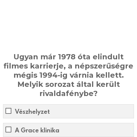
Ugyan már 1978 óta elindult
filmes karrierje, a népszerűségre
mégis 1994-ig várnia kellett.
Melyik sorozat által került
rivaldafénybe?
Vészhelyzet
A Grace klinika