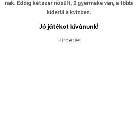
nak. Eddig kétszer nősült, 2 gyermeke van, a többi
kiderül a kvízben.
Jó játékot kívánunk!
Hirdetés