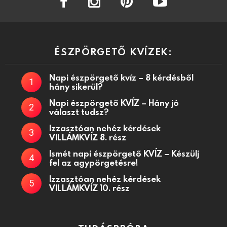
ÉSZPÖRGETŐ KVÍZEK:
Napi észpörgető kvíz – 8 kérdésből
hány sikerül?
Napi észpörgető KVÍZ – Hány jó
választ tudsz?
Izzasztóan nehéz kérdések
VILLÁMKVÍZ 8. rész
Ismét napi észpörgető KVÍZ – Készülj
fel az agypörgetésre!
Izzasztóan nehéz kérdések
VILLÁMKVÍZ 10. rész