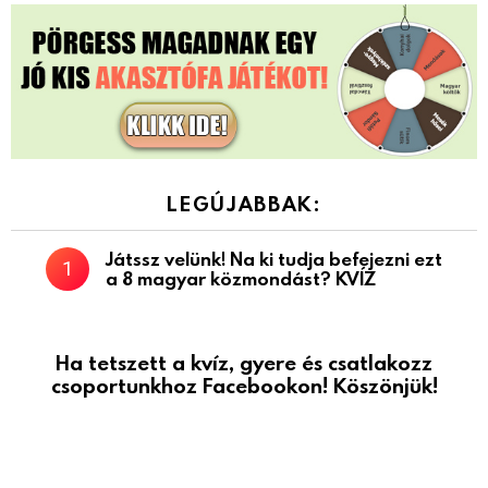
LEGÚJABBAK:
Játssz velünk! Na ki tudja befejezni ezt
a 8 magyar közmondást? KVÍZ
Ha tetszett a kvíz, gyere és csatlakozz
csoportunkhoz Facebookon! Köszönjük!