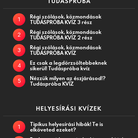
TUDÁSPRÓBA
Régi szólások, közmondások
TUDÁSPRÓBA KVÍZ 3 rész
Régi szólások, közmondások
TUDÁSPRÓBA KVÍZ 2 rész
Régi szólások, közmondások
TUDÁSPRÓBA KVÍZ
Ez csak a legdörzsöltebbeknek
sikerül! Tudáspróba kvíz
Nézzük milyen az észjárásod!?
Tudáspróba KVÍZ
HELYESÍRÁSI KVÍZEK
Tipikus helyesírási hibák! Te is
elköveted ezeket?