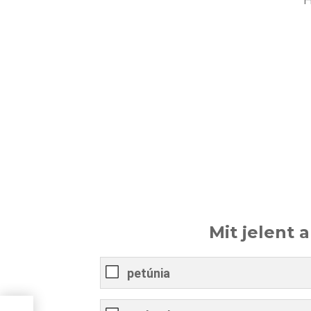
Mit jelent 
petúnia