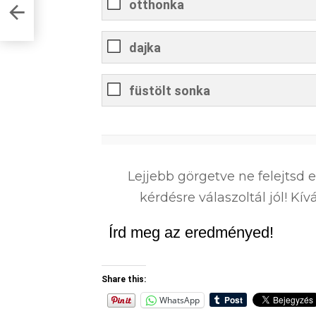
otthonka
dajka
füstölt sonka
0
%
Lejjebb görgetve ne felejtsd 
kérdésre válaszoltál jól! K
Írd meg az eredményed!
Share this:
WhatsApp