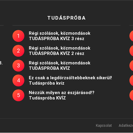
TUDÁSPRÓBA
Régi szólások, közmondások
TUDÁSPRÓBA KVÍZ 3 rész
Régi szólások, közmondások
TUDÁSPRÓBA KVÍZ 2 rész
8.
Régi szólások, közmondások
TUDÁSPRÓBA KVÍZ
Ez csak a legdörzsöltebbeknek sikerül!
Tudáspróba kvíz
Nézzük milyen az észjárásod!?
Tudáspróba KVÍZ
Kapcsolat
Adatkeze