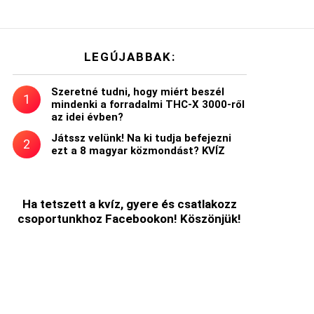
LEGÚJABBAK:
Szeretné tudni, hogy miért beszél
mindenki a forradalmi THC-X 3000-ről
az idei évben?
Játssz velünk! Na ki tudja befejezni
ezt a 8 magyar közmondást? KVÍZ
Ha tetszett a kvíz, gyere és csatlakozz
csoportunkhoz Facebookon! Köszönjük!