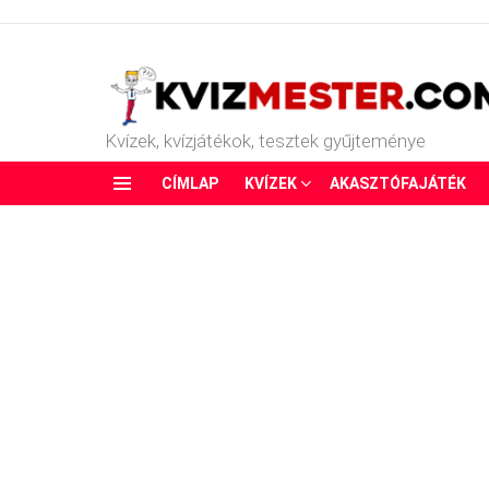
Kvízek, kvízjátékok, tesztek gyűjteménye
CÍMLAP
KVÍZEK
AKASZTÓFAJÁTÉK
Menu