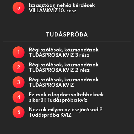
Izzasztóan nehéz kérdések
VILLÁMKVÍZ 10. rész
TUDÁSPRÓBA
Régi szólások, közmondások
TUDÁSPRÓBA KVÍZ 3 rész
Régi szólások, közmondások
TUDÁSPRÓBA KVÍZ 2 rész
Régi szólások, közmondások
TUDÁSPRÓBA KVÍZ
Ez csak a legdörzsöltebbeknek
sikerül! Tudáspróba kvíz
Nézzük milyen az észjárásod!?
Tudáspróba KVÍZ