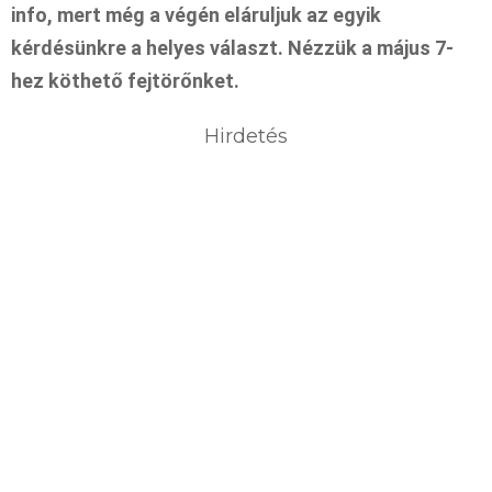
info, mert még a végén eláruljuk az egyik
kérdésünkre a helyes választ. Nézzük a május 7-
hez köthető fejtörőnket.
Hirdetés