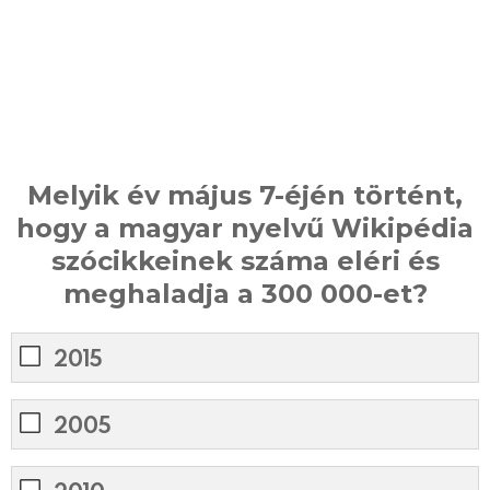
Melyik év május 7-éjén történt,
hogy a magyar nyelvű Wikipédia
szócikkeinek száma eléri és
meghaladja a 300 000-et?
2015
2005