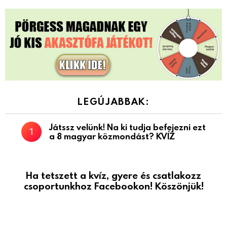
LEGÚJABBAK:
Játssz velünk! Na ki tudja befejezni ezt
a 8 magyar közmondást? KVÍZ
Ha tetszett a kvíz, gyere és csatlakozz
csoportunkhoz Facebookon! Köszönjük!