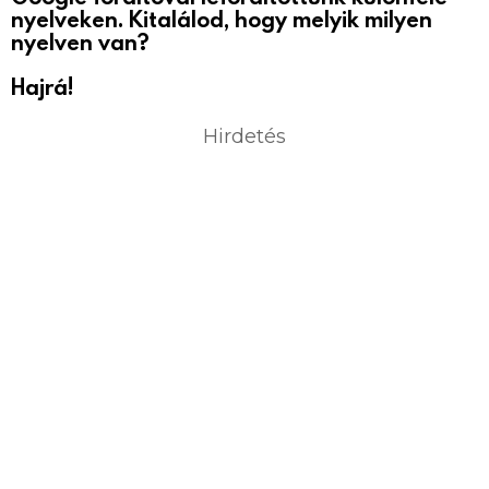
nyelveken. Kitalálod, hogy melyik milyen
nyelven van?
Hajrá!
Hirdetés