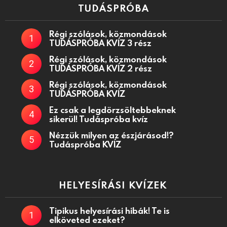
TUDÁSPRÓBA
Régi szólások, közmondások
TUDÁSPRÓBA KVÍZ 3 rész
Régi szólások, közmondások
TUDÁSPRÓBA KVÍZ 2 rész
Régi szólások, közmondások
TUDÁSPRÓBA KVÍZ
Ez csak a legdörzsöltebbeknek
sikerül! Tudáspróba kvíz
Nézzük milyen az észjárásod!?
Tudáspróba KVÍZ
HELYESÍRÁSI KVÍZEK
Tipikus helyesírási hibák! Te is
elköveted ezeket?