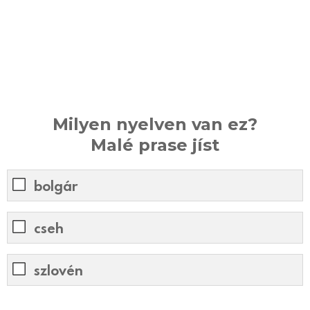
Milyen nyelven van ez?
Malé prase jíst
bolgár
cseh
szlovén