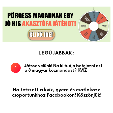
LEGÚJABBAK:
Játssz velünk! Na ki tudja befejezni ezt
a 8 magyar közmondást? KVÍZ
Ha tetszett a kvíz, gyere és csatlakozz
csoportunkhoz Facebookon! Köszönjük!