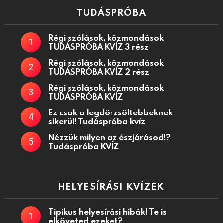
TUDÁSPRÓBA
Régi szólások, közmondások
TUDÁSPRÓBA KVÍZ 3 rész
Régi szólások, közmondások
TUDÁSPRÓBA KVÍZ 2 rész
Régi szólások, közmondások
TUDÁSPRÓBA KVÍZ
Ez csak a legdörzsöltebbeknek
sikerül! Tudáspróba kvíz
Nézzük milyen az észjárásod!?
Tudáspróba KVÍZ
HELYESÍRÁSI KVÍZEK
Tipikus helyesírási hibák! Te is
elköveted ezeket?