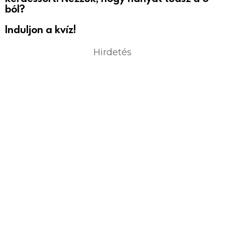
ból?
Induljon a kvíz!
Hirdetés