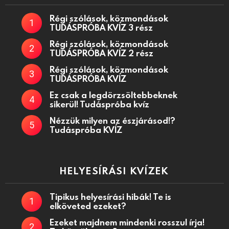
Régi szólások, közmondások
TUDÁSPRÓBA KVÍZ 3 rész
Régi szólások, közmondások
TUDÁSPRÓBA KVÍZ 2 rész
Régi szólások, közmondások
TUDÁSPRÓBA KVÍZ
Ez csak a legdörzsöltebbeknek
sikerül! Tudáspróba kvíz
Nézzük milyen az észjárásod!?
Tudáspróba KVÍZ
HELYESÍRÁSI KVÍZEK
Tipikus helyesírási hibák! Te is
elköveted ezeket?
Ezeket majdnem mindenki rosszul írja!