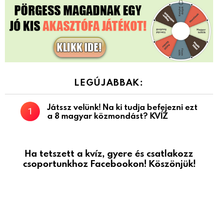
LEGÚJABBAK:
Játssz velünk! Na ki tudja befejezni ezt
a 8 magyar közmondást? KVÍZ
Ha tetszett a kvíz, gyere és csatlakozz
csoportunkhoz Facebookon! Köszönjük!