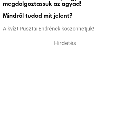
megdolgoztassuk az agyad!
Mindről tudod mit jelent?
A kvízt Pusztai Endrének köszönhetjük!
Hirdetés