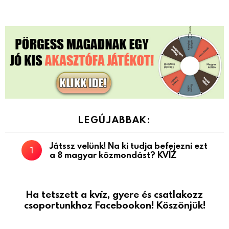
LEGÚJABBAK:
Játssz velünk! Na ki tudja befejezni ezt
a 8 magyar közmondást? KVÍZ
Ha tetszett a kvíz, gyere és csatlakozz
csoportunkhoz Facebookon! Köszönjük!