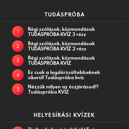
TUDÁSPRÓBA
Régi szólások, közmondások
TUDÁSPRÓBA KVÍZ 3 rész
Régi szólások, közmondások
TUDÁSPRÓBA KVÍZ 2 rész
Régi szólások, közmondások
TUDÁSPRÓBA KVÍZ
Ez csak a legdörzsöltebbeknek
sikerül! Tudáspróba kvíz
Nézzük milyen az észjárásod!?
Tudáspróba KVÍZ
HELYESÍRÁSI KVÍZEK