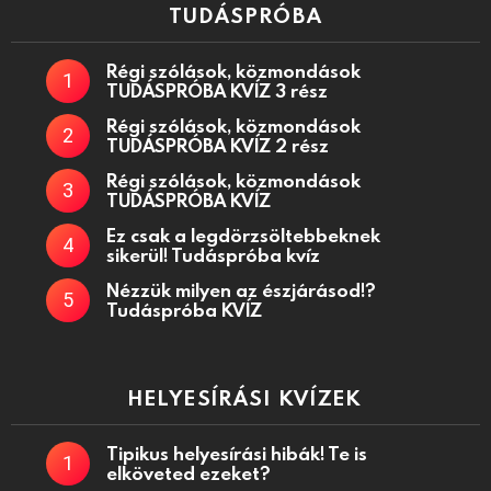
TUDÁSPRÓBA
Régi szólások, közmondások
TUDÁSPRÓBA KVÍZ 3 rész
Régi szólások, közmondások
TUDÁSPRÓBA KVÍZ 2 rész
Régi szólások, közmondások
TUDÁSPRÓBA KVÍZ
Ez csak a legdörzsöltebbeknek
sikerül! Tudáspróba kvíz
Nézzük milyen az észjárásod!?
Tudáspróba KVÍZ
HELYESÍRÁSI KVÍZEK
Tipikus helyesírási hibák! Te is
elköveted ezeket?