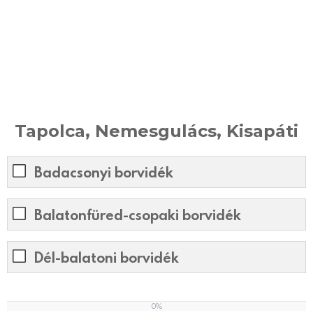
Tapolca, Nemesgulács, Kisapáti
Badacsonyi borvidék
Balatonfüred-csopaki borvidék
Dél-balatoni borvidék
0%