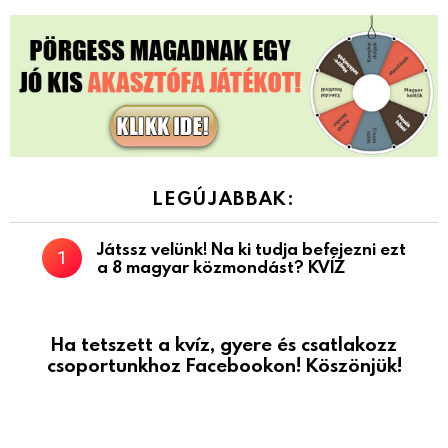
LEGÚJABBAK:
Játssz velünk! Na ki tudja befejezni ezt
a 8 magyar közmondást? KVÍZ
Ha tetszett a kvíz, gyere és csatlakozz
csoportunkhoz Facebookon! Köszönjük!