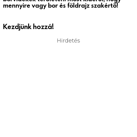
mennyire vagy bor és földrajz szakértő!
Kezdjünk hozzá!
Hirdetés