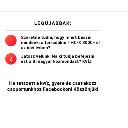
LEGÚJABBAK:
Szeretné tudni, hogy miért beszél
mindenki a forradalmi THC-X 3000-ről
az idei évben?
Játssz velünk! Na ki tudja befejezni
ezt a 8 magyar közmondást? KVÍZ
Ha tetszett a kvíz, gyere és csatlakozz
csoportunkhoz Facebookon! Köszönjük!