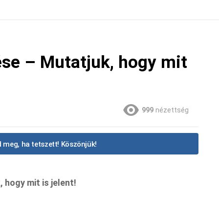
ése – Mutatjuk, hogy mit
999
nézettség
 meg, ha tetszett! Köszönjük!
hogy mit is jelent!