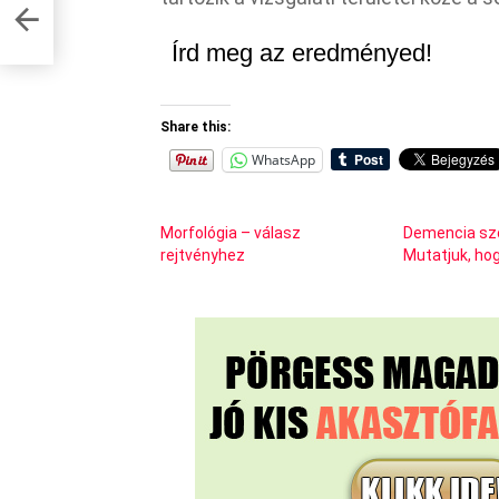
,
Írd meg az eredményed!
Share this:
WhatsApp
Morfológia – válasz
Demencia szó
rejtvényhez
Mutatjuk, hogy