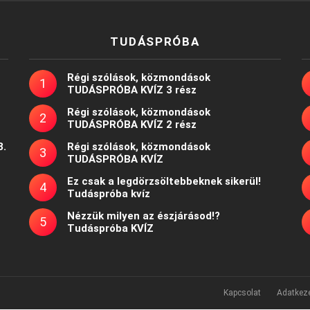
TUDÁSPRÓBA
Régi szólások, közmondások
TUDÁSPRÓBA KVÍZ 3 rész
Régi szólások, közmondások
TUDÁSPRÓBA KVÍZ 2 rész
8.
Régi szólások, közmondások
TUDÁSPRÓBA KVÍZ
Ez csak a legdörzsöltebbeknek sikerül!
Tudáspróba kvíz
Nézzük milyen az észjárásod!?
Tudáspróba KVÍZ
Kapcsolat
Adatkeze