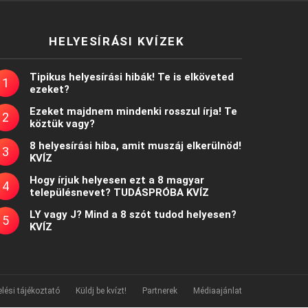
HELYESÍRÁSI KVÍZEK
Tipikus helyesírási hibák! Te is elköveted
ezeket?
Ezeket majdnem mindenki rosszul írja! Te
köztük vagy?
8 helyesírási hiba, amit muszáj elkerülnöd!
KVÍZ
Hogy írjuk helyesen ezt a 8 magyar
településnevet? TUDÁSPRÓBA KVÍZ
LY vagy J? Mind a 8 szót tudod helyesen?
KVÍZ
lési tájékoztató
Küldj be kvízt!
Partnerek
Médiaajánlat