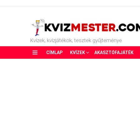
Kvízek, kvízjátékok, tesztek gyűjteménye
CÍMLAP
KVÍZEK
AKASZTÓFAJÁTÉK
Menu