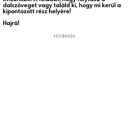
dalszöveget vagy találd ki, hogy mi kerül a
kipontozott rész helyére!
Hajrá!
Hirdetés