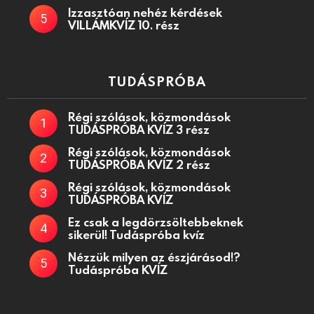
Izzasztóan nehéz kérdések
VILLÁMKVÍZ 10. rész
TUDÁSPRÓBA
Régi szólások, közmondások
TUDÁSPRÓBA KVÍZ 3 rész
Régi szólások, közmondások
TUDÁSPRÓBA KVÍZ 2 rész
Régi szólások, közmondások
TUDÁSPRÓBA KVÍZ
Ez csak a legdörzsöltebbeknek
sikerül! Tudáspróba kvíz
Nézzük milyen az észjárásod!?
Tudáspróba KVÍZ