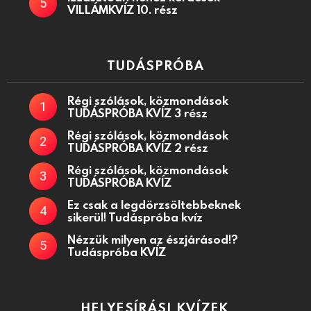
VILLÁMKVÍZ 10. rész
TUDÁSPRÓBA
Régi szólások, közmondások
TUDÁSPRÓBA KVÍZ 3 rész
Régi szólások, közmondások
TUDÁSPRÓBA KVÍZ 2 rész
Régi szólások, közmondások
TUDÁSPRÓBA KVÍZ
Ez csak a legdörzsöltebbeknek
sikerül! Tudáspróba kvíz
Nézzük milyen az észjárásod!?
Tudáspróba KVÍZ
HELYESÍRÁSI KVÍZEK