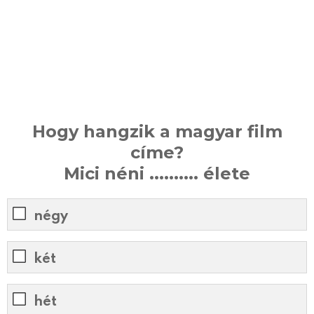
Hogy hangzik a magyar film
címe?
Mici néni .......... élete
négy
két
hét