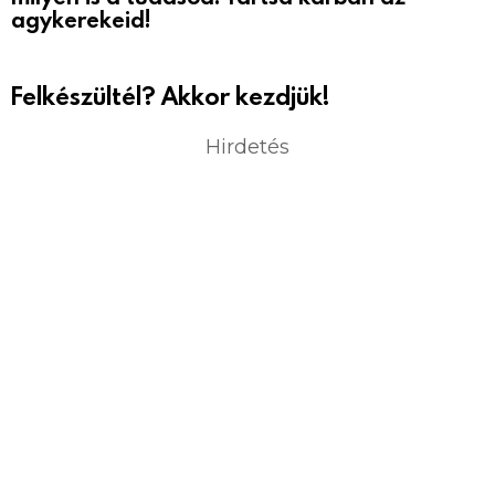
agykerekeid!
Felkészültél? Akkor kezdjük!
Hirdetés