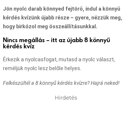
Jön nyolc darab könnyed fejtörő, indul a könnyű
kérdés kvízünk újabb része – gyere, nézzük meg,
hogy birkózol meg összeállításunkkal.
Nincs megállás – itt az újabb 8 könnyű
kérdés kvíz
Érkezik a nyolcasfogat, mutasd a nyolc választ,
reméljük nyolc lesz belőle helyes.
Felkészültél a 8 könnyű kérdés kvízre? Hajrá neked!
Hirdetés