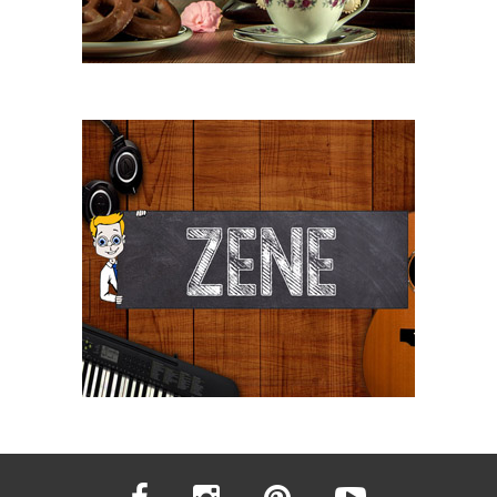
facebook
instagram
pinterest
youtube