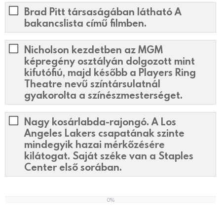
Brad Pitt társaságában látható A
bakancslista című filmben.
Nicholson kezdetben az MGM
képregény osztályán dolgozott mint
kifutófiú, majd később a Players Ring
Theatre nevű színtársulatnál
gyakorolta a színészmesterséget.
Nagy kosárlabda-rajongó. A Los
Angeles Lakers csapatának szinte
mindegyik hazai mérkőzésére
kilátogat. Saját széke van a Staples
Center első sorában.
0%
0
%