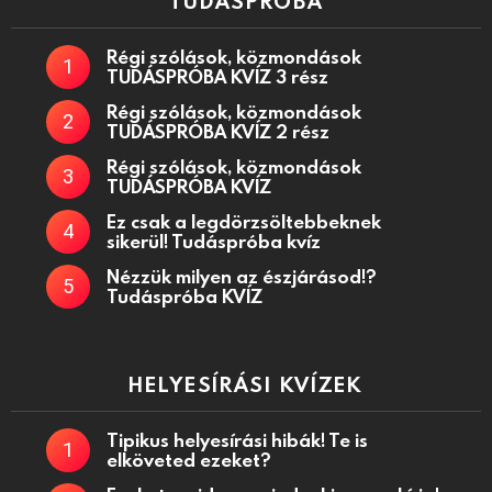
TUDÁSPRÓBA
Régi szólások, közmondások
TUDÁSPRÓBA KVÍZ 3 rész
Régi szólások, közmondások
TUDÁSPRÓBA KVÍZ 2 rész
Régi szólások, közmondások
TUDÁSPRÓBA KVÍZ
Ez csak a legdörzsöltebbeknek
sikerül! Tudáspróba kvíz
Nézzük milyen az észjárásod!?
Tudáspróba KVÍZ
HELYESÍRÁSI KVÍZEK
Tipikus helyesírási hibák! Te is
elköveted ezeket?