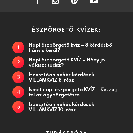
ÉSZPÖRGETŐ KVÍZEK:
Napi észpörgető kvíz – 8 kérdésből
hány sikerül?
Napi észpörgető KVÍZ – Hány jó
választ tudsz?
Izzasztóan nehéz kérdések
VILLÁMKVÍZ 8. rész
Ismét napi észpörgető KVÍZ – Készülj
fel az agypörgetésre!
Izzasztóan nehéz kérdések
VILLÁMKVÍZ 10. rész