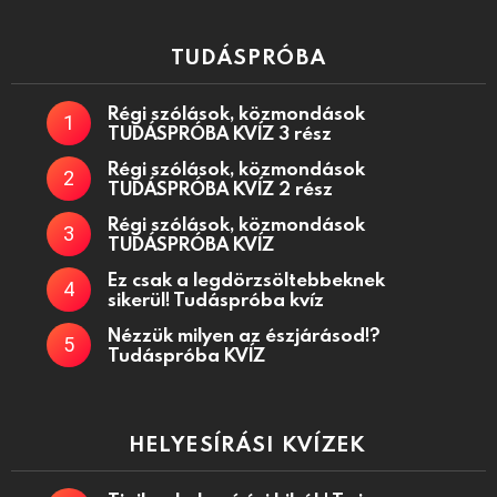
TUDÁSPRÓBA
Régi szólások, közmondások
TUDÁSPRÓBA KVÍZ 3 rész
Régi szólások, közmondások
TUDÁSPRÓBA KVÍZ 2 rész
Régi szólások, közmondások
TUDÁSPRÓBA KVÍZ
Ez csak a legdörzsöltebbeknek
sikerül! Tudáspróba kvíz
Nézzük milyen az észjárásod!?
Tudáspróba KVÍZ
HELYESÍRÁSI KVÍZEK