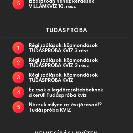
Izzasztóan nehéz kérdések
VILLÁMKVÍZ 10. rész
TUDÁSPRÓBA
Régi szólások, közmondások
TUDÁSPRÓBA KVÍZ 3 rész
Régi szólások, közmondások
TUDÁSPRÓBA KVÍZ 2 rész
Régi szólások, közmondások
TUDÁSPRÓBA KVÍZ
Ez csak a legdörzsöltebbeknek
sikerül! Tudáspróba kvíz
Nézzük milyen az észjárásod!?
Tudáspróba KVÍZ