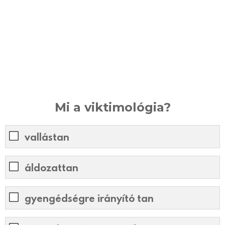
Mi a viktimológia?
vallástan
áldozattan
gyengédségre irányító tan