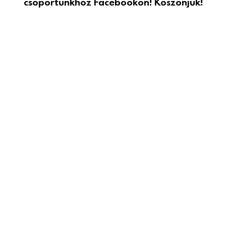
csoportunkhoz Facebookon! Köszönjük!