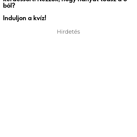
ból?
Induljon a kvíz!
Hirdetés