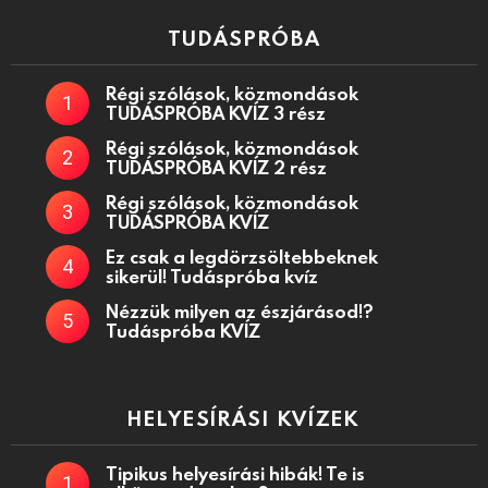
TUDÁSPRÓBA
Régi szólások, közmondások
TUDÁSPRÓBA KVÍZ 3 rész
Régi szólások, közmondások
TUDÁSPRÓBA KVÍZ 2 rész
Régi szólások, közmondások
TUDÁSPRÓBA KVÍZ
Ez csak a legdörzsöltebbeknek
sikerül! Tudáspróba kvíz
Nézzük milyen az észjárásod!?
Tudáspróba KVÍZ
HELYESÍRÁSI KVÍZEK
Tipikus helyesírási hibák! Te is