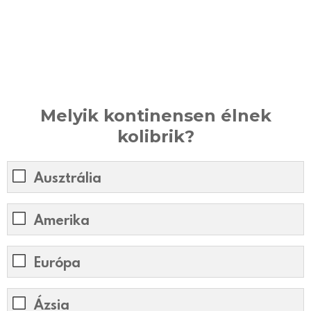
Melyik kontinensen élnek
kolibrik?
Ausztrália
Amerika
Európa
Ázsia