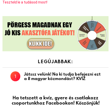
Teszteld le a tudásod most!
LEGÚJABBAK:
Játssz velünk! Na ki tudja befejezni ezt
a 8 magyar közmondást? KVÍZ
Ha tetszett a kvíz, gyere és csatlakozz
csoportunkhoz Facebookon! Köszönjük!