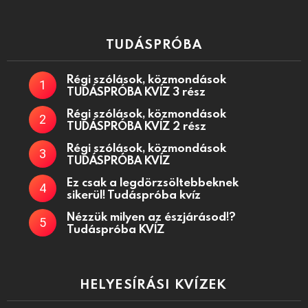
TUDÁSPRÓBA
Régi szólások, közmondások
TUDÁSPRÓBA KVÍZ 3 rész
Régi szólások, közmondások
TUDÁSPRÓBA KVÍZ 2 rész
Régi szólások, közmondások
TUDÁSPRÓBA KVÍZ
Ez csak a legdörzsöltebbeknek
sikerül! Tudáspróba kvíz
Nézzük milyen az észjárásod!?
Tudáspróba KVÍZ
HELYESÍRÁSI KVÍZEK