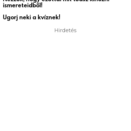
ismereteidből!
Ugorj neki a kvíznek!
Hirdetés