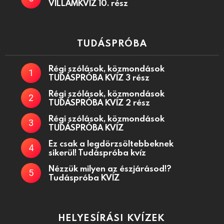
VILLÁMKVÍZ 10. rész
TUDÁSPRÓBA
Régi szólások, közmondások
TUDÁSPRÓBA KVÍZ 3 rész
Régi szólások, közmondások
TUDÁSPRÓBA KVÍZ 2 rész
Régi szólások, közmondások
TUDÁSPRÓBA KVÍZ
Ez csak a legdörzsöltebbeknek
sikerül! Tudáspróba kvíz
Nézzük milyen az észjárásod!?
Tudáspróba KVÍZ
HELYESÍRÁSI KVÍZEK