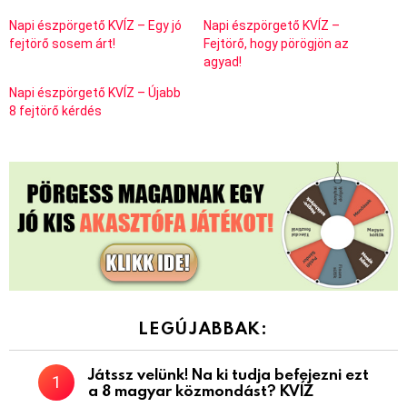
Napi észpörgető KVÍZ – Egy jó
Napi észpörgető KVÍZ –
fejtörő sosem árt!
Fejtörő, hogy pörögjön az
agyad!
Napi észpörgető KVÍZ – Újabb
8 fejtörő kérdés
LEGÚJABBAK:
Játssz velünk! Na ki tudja befejezni ezt
a 8 magyar közmondást? KVÍZ