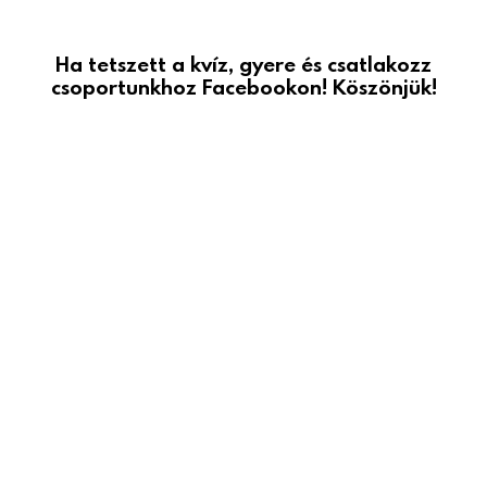
Ha tetszett a kvíz, gyere és csatlakozz
csoportunkhoz Facebookon! Köszönjük!