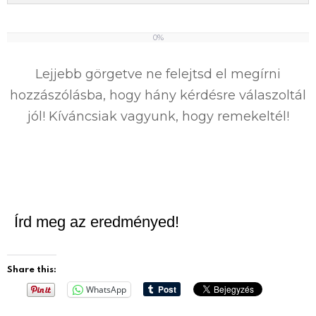
0%
0
%
Lejjebb görgetve ne felejtsd el megírni
hozzászólásba, hogy hány kérdésre válaszoltál
jól! Kíváncsiak vagyunk, hogy remekeltél!
Írd meg az eredményed!
Share this:
WhatsApp