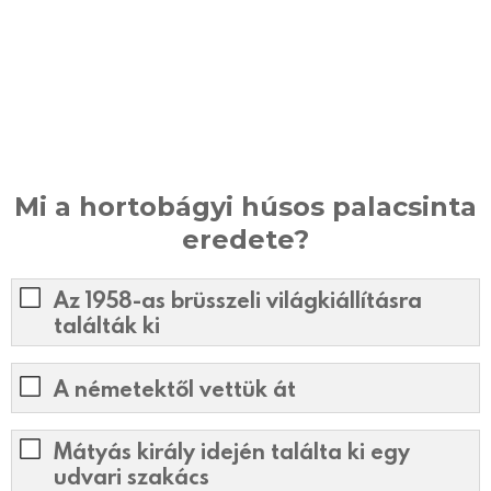
Mi a hortobágyi húsos palacsinta
eredete?
Az 1958-as brüsszeli világkiállításra
találták ki
A németektől vettük át
Mátyás király idején találta ki egy
udvari szakács