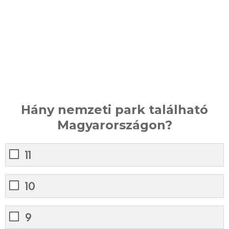
Hány nemzeti park található
Magyarországon?
11
10
9