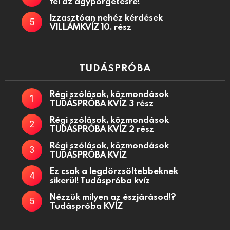
fel az agypörgetésre!
Izzasztóan nehéz kérdések
VILLÁMKVÍZ 10. rész
TUDÁSPRÓBA
Régi szólások, közmondások
TUDÁSPRÓBA KVÍZ 3 rész
Régi szólások, közmondások
TUDÁSPRÓBA KVÍZ 2 rész
Régi szólások, közmondások
TUDÁSPRÓBA KVÍZ
Ez csak a legdörzsöltebbeknek
sikerül! Tudáspróba kvíz
Nézzük milyen az észjárásod!?
Tudáspróba KVÍZ