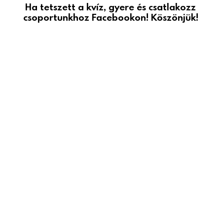
Ha tetszett a kvíz, gyere és csatlakozz
csoportunkhoz Facebookon! Köszönjük!