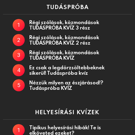
TUDÁSPRÓBA
Régi szólások, közmondások
TUDÁSPRÓBA KVÍZ 3 rész
Régi szólások, közmondások
TUDÁSPRÓBA KVÍZ 2 rész
Régi szólások, közmondások
TUDÁSPRÓBA KVÍZ
Ez csak a legdörzsöltebbeknek
sikerül! Tudáspróba kvíz
Nézzük milyen az észjárásod!?
Tudáspróba KVÍZ
HELYESÍRÁSI KVÍZEK
Tipikus helyesírási hibák! Te is
elköveted ezeket?