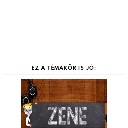
EZ A TÉMAKÖR IS JÓ: