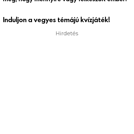
Induljon a vegyes témájú kvízjáték!
Hirdetés