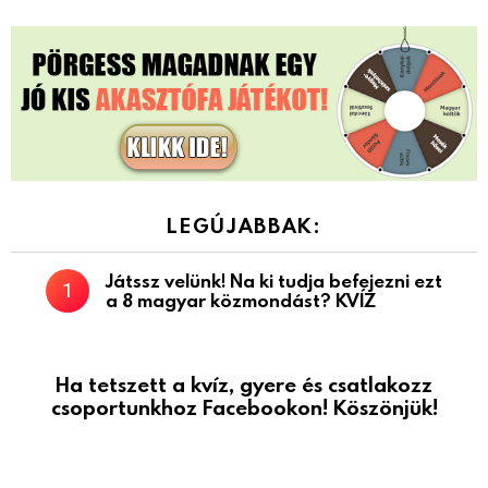
LEGÚJABBAK:
Játssz velünk! Na ki tudja befejezni ezt
a 8 magyar közmondást? KVÍZ
Ha tetszett a kvíz, gyere és csatlakozz
csoportunkhoz Facebookon! Köszönjük!