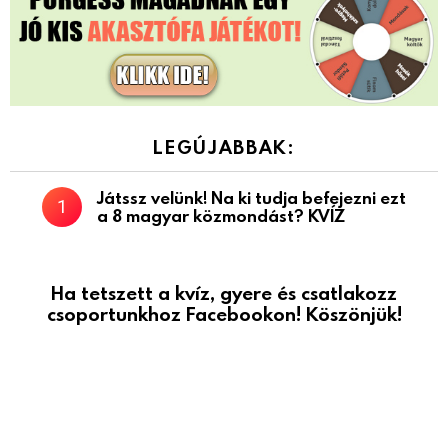
LEGÚJABBAK:
Játssz velünk! Na ki tudja befejezni ezt
a 8 magyar közmondást? KVÍZ
Ha tetszett a kvíz, gyere és csatlakozz
csoportunkhoz Facebookon! Köszönjük!