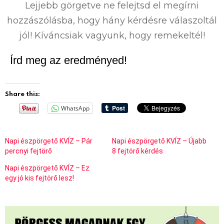
Lejjebb görgetve ne felejtsd el megírni
hozzászólásba, hogy hány kérdésre válaszoltál
jól! Kíváncsiak vagyunk, hogy remekeltél!
Írd meg az eredményed!
Share this:
WhatsApp
Napi észpörgető KVÍZ – Pár
Napi észpörgető KVÍZ – Újabb
percnyi fejtörő
8 fejtörő kérdés
Napi észpörgető KVÍZ – Ez
egy jó kis fejtörő lesz!