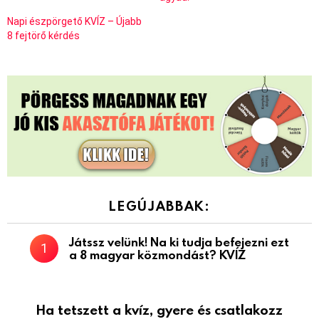
Napi észpörgető KVÍZ – Újabb
8 fejtörő kérdés
LEGÚJABBAK:
Játssz velünk! Na ki tudja befejezni ezt
a 8 magyar közmondást? KVÍZ
Ha tetszett a kvíz, gyere és csatlakozz