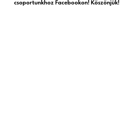
csoportunkhoz Facebookon! Köszönjük!