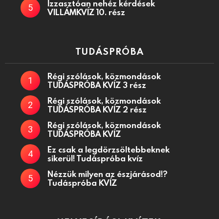
Izzasztóan nehéz kérdések
VILLÁMKVÍZ 10. rész
TUDÁSPRÓBA
Régi szólások, közmondások
TUDÁSPRÓBA KVÍZ 3 rész
Régi szólások, közmondások
TUDÁSPRÓBA KVÍZ 2 rész
Régi szólások, közmondások
TUDÁSPRÓBA KVÍZ
Ez csak a legdörzsöltebbeknek
sikerül! Tudáspróba kvíz
Nézzük milyen az észjárásod!?
Tudáspróba KVÍZ