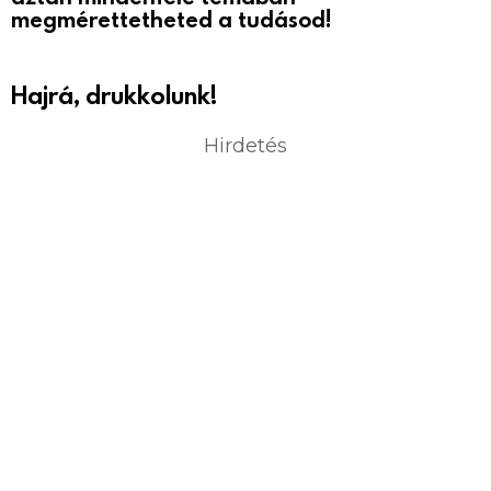
megmérettetheted a tudásod!
Hajrá, drukkolunk!
Hirdetés