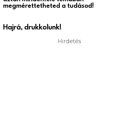
megmérettetheted a tudásod!
Hajrá, drukkolunk!
Hirdetés