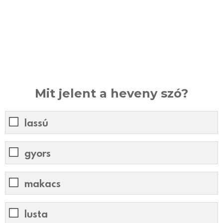
Mit jelent a heveny szó?
lassú
gyors
makacs
lusta