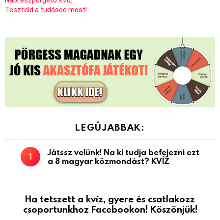
Teszteld a tudásod most!
LEGÚJABBAK:
Játssz velünk! Na ki tudja befejezni ezt
a 8 magyar közmondást? KVÍZ
Ha tetszett a kvíz, gyere és csatlakozz
csoportunkhoz Facebookon! Köszönjük!