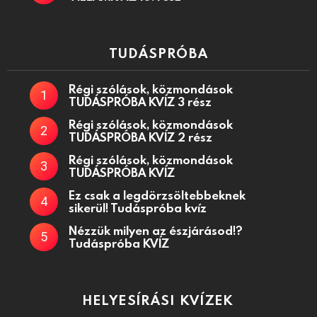
TUDÁSPRÓBA
Régi szólások, közmondások
TUDÁSPRÓBA KVÍZ 3 rész
Régi szólások, közmondások
TUDÁSPRÓBA KVÍZ 2 rész
Régi szólások, közmondások
TUDÁSPRÓBA KVÍZ
Ez csak a legdörzsöltebbeknek
sikerül! Tudáspróba kvíz
Nézzük milyen az észjárásod!?
Tudáspróba KVÍZ
HELYESÍRÁSI KVÍZEK