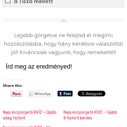
a Tisza mellett
0%
0
%
Lejjebb görgetve ne felejtsd el megírni
hozzászólásba, hogy hány kérdésre válaszoltál
jól! Kíváncsiak vagyunk, hogy remekeltél!
Írd meg az eredményed!
Share this:
WhatsApp
Napi észpörgető KVÍZ – Újabb
Napi észpörgető KVÍZ – Újabb
adag fejtörő
8 fejtörő kérdés