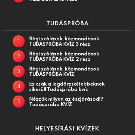
TUDÁSPRÓBA
Régi szólások, közmondások
TUDÁSPRÓBA KVÍZ 3 rész
Régi szólások, közmondások
TUDÁSPRÓBA KVÍZ 2 rész
Régi szólások, közmondások
TUDÁSPRÓBA KVÍZ
Ez csak a legdörzsöltebbeknek
sikerül! Tudáspróba kvíz
Nézzük milyen az észjárásod!?
Tudáspróba KVÍZ
HELYESÍRÁSI KVÍZEK