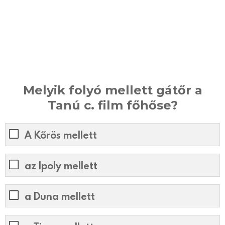
Melyik folyó mellett gátőr a
Tanú c. film főhőse?
A Kőrös mellett
az Ipoly mellett
a Duna mellett