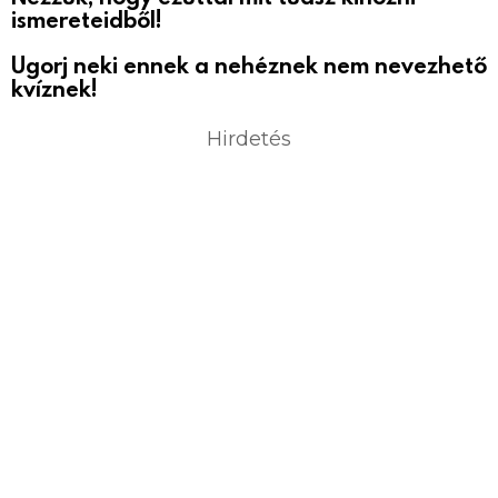
ismereteidből!
Ugorj neki ennek a nehéznek nem nevezhető
kvíznek!
Hirdetés