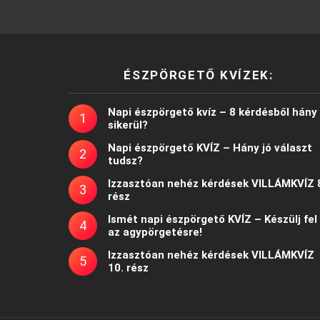
ÉSZPÖRGETŐ KVÍZEK:
Napi észpörgető kvíz – 8 kérdésből hány
sikerül?
Napi észpörgető KVÍZ – Hány jó választ
tudsz?
Izzasztóan nehéz kérdések VILLÁMKVÍZ 
rész
Ismét napi észpörgető KVÍZ – Készülj fel
az agypörgetésre!
Izzasztóan nehéz kérdések VILLÁMKVÍZ
10. rész