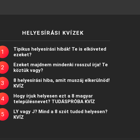
HELYESÍRÁSI KVÍZEK
Tipikus helyesírási hibák! Te is elköveted
ezeket?
Ezeket majdnem mindenki rosszul írja! Te
köztük vagy?
8 helyesírási hiba, amit muszáj elkerülnöd!
KVÍZ
Hogy írjuk helyesen ezt a 8 magyar
településnevet? TUDÁSPRÓBA KVÍZ
LY vagy J? Mind a 8 szót tudod helyesen?
KVÍZ