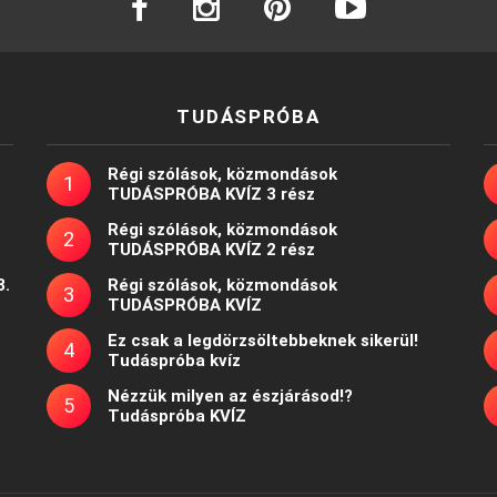
TUDÁSPRÓBA
Régi szólások, közmondások
TUDÁSPRÓBA KVÍZ 3 rész
Régi szólások, közmondások
TUDÁSPRÓBA KVÍZ 2 rész
8.
Régi szólások, közmondások
TUDÁSPRÓBA KVÍZ
Ez csak a legdörzsöltebbeknek sikerül!
Tudáspróba kvíz
Nézzük milyen az észjárásod!?
Tudáspróba KVÍZ