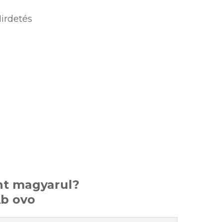
irdetés
ent magyarul?
b ovo