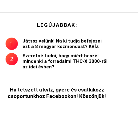
LEGÚJABBAK:
Játssz velünk! Na ki tudja befejezni
ezt a 8 magyar közmondást? KVÍZ
Szeretné tudni, hogy miért beszél
mindenki a forradalmi THC-X 3000-ről
az idei évben?
t
Ha tetszett a kvíz, gyere és csatlakozz
csoportunkhoz Facebookon! Köszönjük!