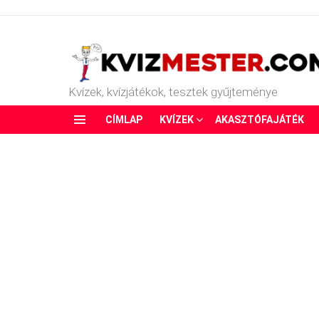
Kvízek, kvízjátékok, tesztek gyűjteménye
CÍMLAP
KVÍZEK
AKASZTÓFAJÁTÉK
Menu