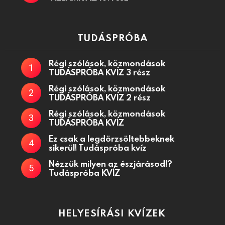
TUDÁSPRÓBA
Régi szólások, közmondások
TUDÁSPRÓBA KVÍZ 3 rész
Régi szólások, közmondások
TUDÁSPRÓBA KVÍZ 2 rész
Régi szólások, közmondások
TUDÁSPRÓBA KVÍZ
Ez csak a legdörzsöltebbeknek
sikerül! Tudáspróba kvíz
Nézzük milyen az észjárásod!?
Tudáspróba KVÍZ
HELYESÍRÁSI KVÍZEK