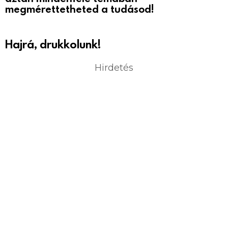
megmérettetheted a tudásod!
Hajrá, drukkolunk!
Hirdetés