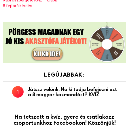
8 fejtörő kérdés
LEGÚJABBAK:
Játssz velünk! Na ki tudja befejezni ezt
a 8 magyar közmondást? KVÍZ
Ha tetszett a kvíz, gyere és csatlakozz
csoportunkhoz Facebookon! Köszönjük!