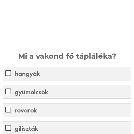
Mi a vakond fő tápláléka?
hangyák
gyümölcsök
rovarok
giliszták