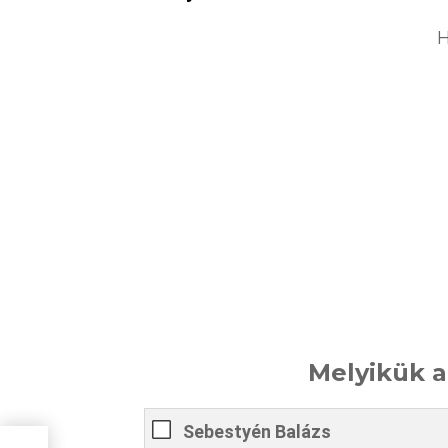
H
Melyikük 
Sebestyén Balázs