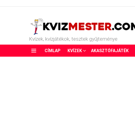
Kvízek, kvízjátékok, tesztek gyűjteménye
CÍMLAP
KVÍZEK
AKASZTÓFAJÁTÉK
Menu