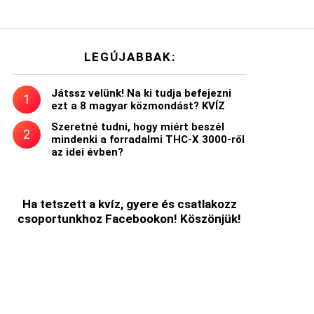
LEGÚJABBAK:
Játssz velünk! Na ki tudja befejezni
ezt a 8 magyar közmondást? KVÍZ
Szeretné tudni, hogy miért beszél
mindenki a forradalmi THC-X 3000-ről
az idei évben?
Ha tetszett a kvíz, gyere és csatlakozz
csoportunkhoz Facebookon! Köszönjük!