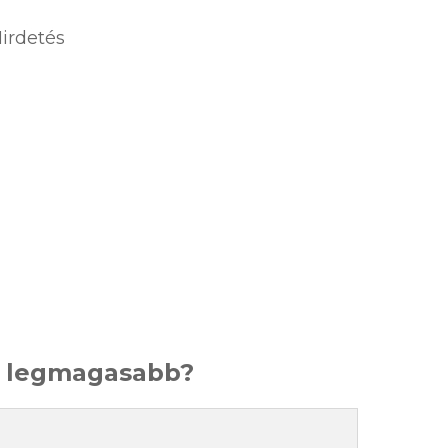
irdetés
a legmagasabb?