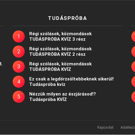
TUDÁSPRÓBA
Régi szólások, közmondások
TUDÁSPRÓBA KVÍZ 3 rész
Régi szólások, közmondások
TUDÁSPRÓBA KVÍZ 2 rész
8.
Régi szólások, közmondások
TUDÁSPRÓBA KVÍZ
Ez csak a legdörzsöltebbeknek sikerül!
Tudáspróba kvíz
Nézzük milyen az észjárásod!?
Tudáspróba KVÍZ
Kapcsolat
Adatkeze