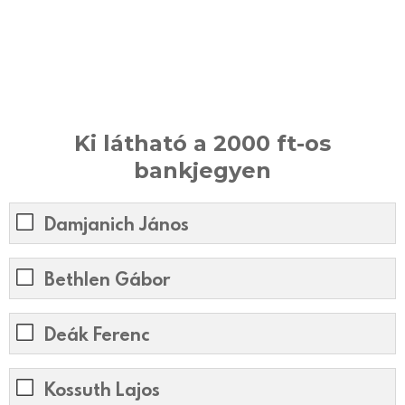
Ki látható a 2000 ft-os
bankjegyen
Damjanich János
Bethlen Gábor
Deák Ferenc
Kossuth Lajos