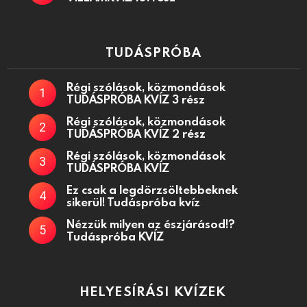
TUDÁSPRÓBA
Régi szólások, közmondások
TUDÁSPRÓBA KVÍZ 3 rész
Régi szólások, közmondások
TUDÁSPRÓBA KVÍZ 2 rész
Régi szólások, közmondások
TUDÁSPRÓBA KVÍZ
Ez csak a legdörzsöltebbeknek
sikerül! Tudáspróba kvíz
Nézzük milyen az észjárásod!?
Tudáspróba KVÍZ
HELYESÍRÁSI KVÍZEK