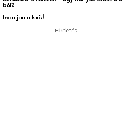
ból?
Induljon a kvíz!
Hirdetés